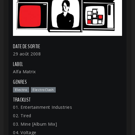
DATE DE SORTIE
29 août 2008
LABEL
Alfa Matrix
GENRES
Electro
ElectroClash
TRACKLIST
01. Entertainment Industries
02. Tired
03. Mine [Album Mix]
04. Voltage