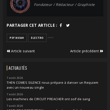
Fondateur / Rédacteur / Graphiste
PARTAGER CET ARTICLE :
PSY'AVIAH
ELECTRO
Article suivant
Article précédent
ACTUALITÉS
7 août 2026
THEN COMES SILENCE nous prépare à danser un Requiem
avec un nouveau single
7 août 2026
Les machines de CIRCUIT PREACHER ont soif de sang
7 août 2026