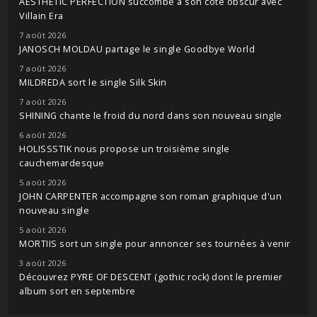
AESTHETIC PERFECTION succombe à son côté obscur avec
Villain Era
7 août 2026
JANOSCH MOLDAU partage le single Goodbye World
7 août 2026
MILDREDA sort le single Silk Skin
7 août 2026
SHINING chante le froid du nord dans son nouveau single
6 août 2026
HOLISSSTIK nous propose un troisième single
cauchemardesque
5 août 2026
JOHN CARPENTER accompagne son roman graphique d'un
nouveau single
5 août 2026
MORTIIS sort un single pour annoncer ses tournées à venir
3 août 2026
Découvrez PYRE OF DESCENT (gothic rock) dont le premier
album sort en septembre