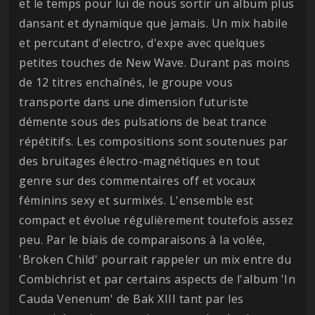
et le temps pour lui de nous sortir un album plus
dansant et dynamique que jamais. Un mix habile
et percutant d'electro, d'expe avec quelques
petites touches de New Wave. Durant pas moins
de 12 titres enchaînés, le groupe vous
transporte dans une dimension futuriste
démente sous des pulsations de beat trance
répétitifs. Les compositions sont soutenues par
des bruitages électro-magnétiques en tout
genre sur des commentaires off et vocaux
féminins sexy et surmixés. L'ensemble est
compact et évolue régulièrement toutefois assez
peu. Par le biais de comparaisons à la volée,
'Broken Child' pourrait rappeler un mix entre du
Combichrist et par certains aspects de l'album 'In
Cauda Venenum' de Bak XIII tant par les