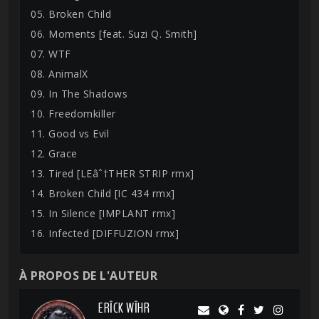
05. Broken Child
06. Moments [feat. Suzi Q. Smith]
07. WTF
08. AnimalX
09. In The Shadows
10. Freedomkiller
11. Good vs Evil
12. Grace
13. Tired [LEâˆ†THER STRIP rmx]
14. Broken Child [IC 434 rmx]
15. In Silence [IMPLANT rmx]
16. Infected [DIFFUZION rmx]
À PROPOS DE L'AUTEUR
ERĪCK WĪHR