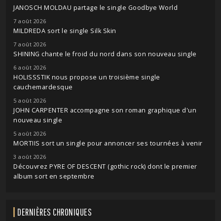
JANOSCH MOLDAU partage le single Goodbye World
7 août 2026
MILDREDA sort le single Silk Skin
7 août 2026
SHINING chante le froid du nord dans son nouveau single
6 août 2026
HOLISSSTIK nous propose un troisième single
cauchemardesque
5 août 2026
JOHN CARPENTER accompagne son roman graphique d'un
nouveau single
5 août 2026
MORTIIS sort un single pour annoncer ses tournées à venir
3 août 2026
Découvrez PYRE OF DESCENT (gothic rock) dont le premier
album sort en septembre
DERNIÈRES CHRONIQUES