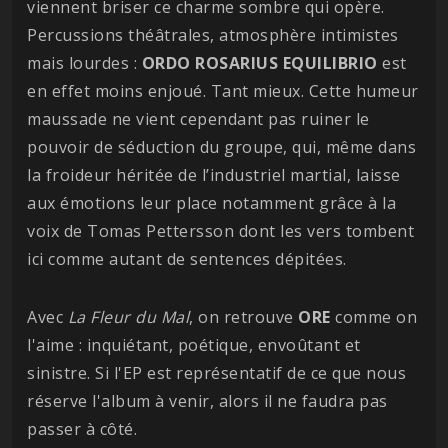
viennent briser ce charme sombre qui opère.
Percussions théâtrales, atmosphère intimistes
mais lourdes :
ORDO
ROSARIUS
EQUILIBRIO
est
en effet moins enjoué. Tant mieux. Cette humeur
maussade ne vient cependant pas ruiner le
pouvoir de séduction du groupe, qui, même dans
la froideur héritée de l’industriel martial, laisse
aux émotions leur place notamment grâce à la
voix de Tomas Pettersson dont les vers tombent
ici comme autant de sentences dépitées.
Avec
La Fleur du Mal
, on retrouve
ORE
comme on
l'aime : inquiétant, poétique, envoûtant et
sinistre. Si l'EP est représentatif de ce que nous
réserve l'album à venir, alors il ne faudra pas
passer à côté.