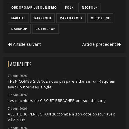
ORDOROSARIUSEQUILIBRIO
FOLK
NEOFOLK
MARTIAL
DARKFOLK
MARTIALFOLK
OUTOFLINE
DARKPOP
GOTHICPOP
Article suivant
Article précédent
ACTUALITÉS
7 août 2026
THEN COMES SILENCE nous prépare à danser un Requiem
avec un nouveau single
7 août 2026
Les machines de CIRCUIT PREACHER ont soif de sang
7 août 2026
AESTHETIC PERFECTION succombe à son côté obscur avec
Villain Era
7 août 2026