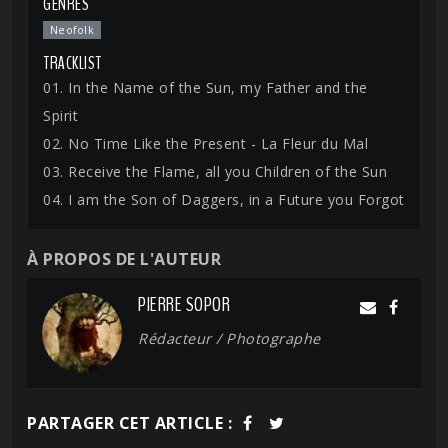
GENRES
Neofolk
TRACKLIST
01. In the Name of the Sun, my Father and the
Spirit
02. No Time Like the Present - La Fleur du Mal
03. Receive the Flame, all you Children of the Sun
04. I am the Son of Daggers, in a Future you Forgot
À PROPOS DE L'AUTEUR
PIERRE SOPOR
Rédacteur / Photographe
PARTAGER CET ARTICLE :