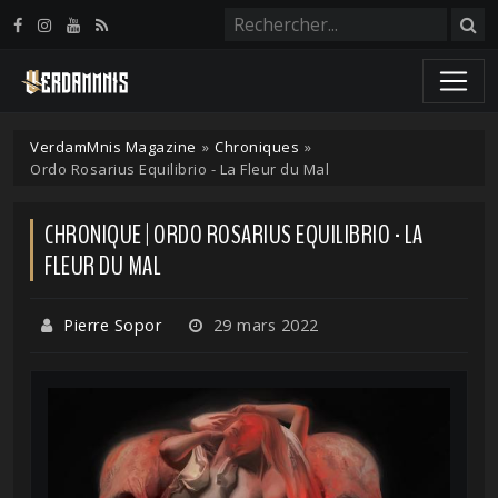
Panneau de gestion des cookies
VerdamMnis Magazine
»
Chroniques
»
Ordo Rosarius Equilibrio - La Fleur du Mal
CHRONIQUE | ORDO ROSARIUS EQUILIBRIO - LA
FLEUR DU MAL
Pierre Sopor
29 mars 2022