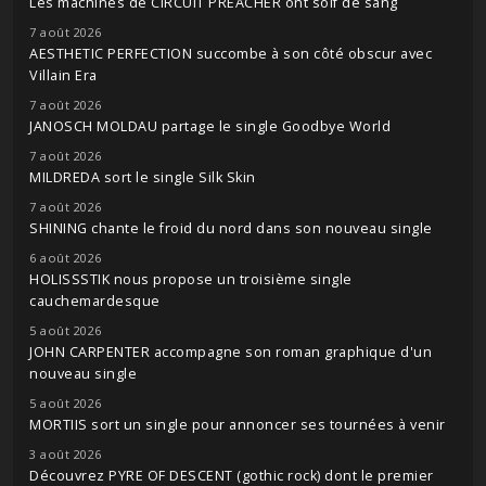
Les machines de CIRCUIT PREACHER ont soif de sang
7 août 2026
AESTHETIC PERFECTION succombe à son côté obscur avec
Villain Era
7 août 2026
JANOSCH MOLDAU partage le single Goodbye World
7 août 2026
MILDREDA sort le single Silk Skin
7 août 2026
SHINING chante le froid du nord dans son nouveau single
6 août 2026
HOLISSSTIK nous propose un troisième single
cauchemardesque
5 août 2026
JOHN CARPENTER accompagne son roman graphique d'un
nouveau single
5 août 2026
MORTIIS sort un single pour annoncer ses tournées à venir
3 août 2026
Découvrez PYRE OF DESCENT (gothic rock) dont le premier