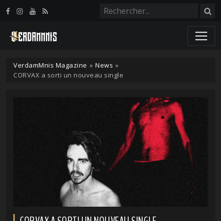
Panneau de gestion des cookies
VerdamMnis Magazine
»
News
»
CORVAX a sorti un nouveau single
CORVAX A SORTI UN NOUVEAU SINGLE