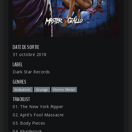
DATE DE SORTIE
31 octobre 2018
LABEL
Dark Star Records
GENRES
Industriel
Grunge
Horror Metal
TRACKLIST
01. The New York Ripper
02. April's Fool Massacre
03. Body Pieces
04. Murderock