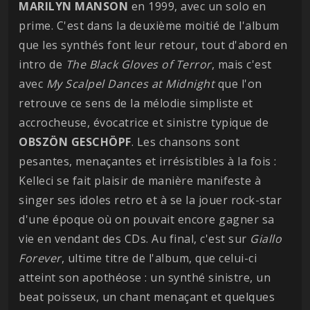
MARILYN MANSON
en 1999, avec un solo en
prime. C'est dans la deuxième moitié de l'album
que les synthés font leur retour, tout d'abord en
intro de
The Black Gloves of Terror
, mais c'est
avec
My Scalpel Dances at Midnight
que l'on
retrouve ce sens de la mélodie simpliste et
accrocheuse, évocatrice et sinistre typique de
OBSZÖN
GESCHÖPF
. Les chansons sont
pesantes, menaçantes et irrésistibles à la fois :
Kelleci se fait plaisir de manière manifeste à
singer ses idoles retro et à se la jouer rock-star
d'une époque où on pouvait encore gagner sa
vie en vendant des CDs. Au final, c'est sur
Giallo
Forever
, ultime titre de l'album, que celui-ci
atteint son apothéose : un synthé sinistre, un
beat poisseux, un chant menaçant et quelques