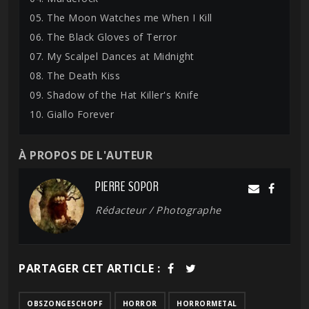
05. The Moon Watches me When I Kill
06. The Black Gloves of Terror
07. My Scalpel Dances at Midnight
08. The Death Kiss
09. Shadow of the Hat Killer's Knife
10. Giallo Forever
À PROPOS DE L'AUTEUR
PIERRE SOPOR
Rédacteur / Photographe
PARTAGER CET ARTICLE :
OBSZONGESCHOPF
HORROR
HORRORMETAL