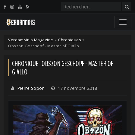
Panneau de gestion des cookies
VerdamMnis Magazine
»
Chroniques
»
Obszön Geschöpf - Master of Giallo
CHRONIQUE | OBSZÖN GESCHÖPF - MASTER OF
GIALLO
Pierre Sopor
17 novembre 2018