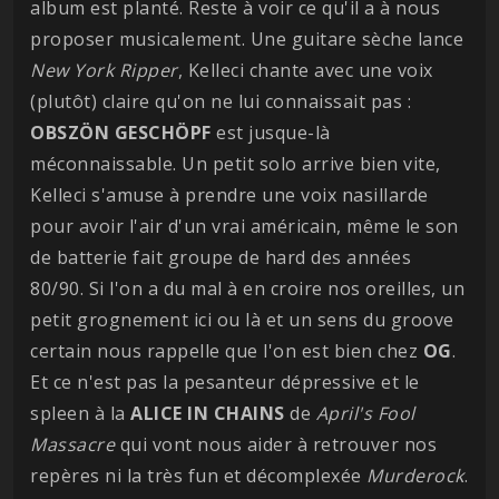
album est planté. Reste à voir ce qu'il a à nous
proposer musicalement. Une guitare sèche lance
New York Ripper
, Kelleci chante avec une voix
(plutôt) claire qu'on ne lui connaissait pas :
OBSZÖN
GESCHÖPF
est jusque-là
méconnaissable. Un petit solo arrive bien vite,
Kelleci s'amuse à prendre une voix nasillarde
pour avoir l'air d'un vrai américain, même le son
de batterie fait groupe de hard des années
80/90. Si l'on a du mal à en croire nos oreilles, un
petit grognement ici ou là et un sens du groove
certain nous rappelle que l'on est bien chez
OG
.
Et ce n'est pas la pesanteur dépressive et le
spleen à la
ALICE IN CHAINS
de
April's Fool
Massacre
qui vont nous aider à retrouver nos
repères ni la très fun et décomplexée
Murderock
.