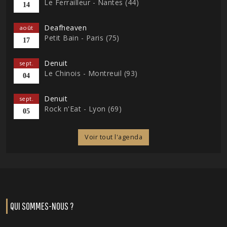
Le Ferrailleur - Nantes (44)
14
Deafheaven
août
Petit Bain - Paris (75)
17
Denuit
sept.
Le Chinois - Montreuil (93)
04
Denuit
sept.
Rock n'Eat - Lyon (69)
05
Voir tout l'agenda
QUI SOMMES-NOUS ?