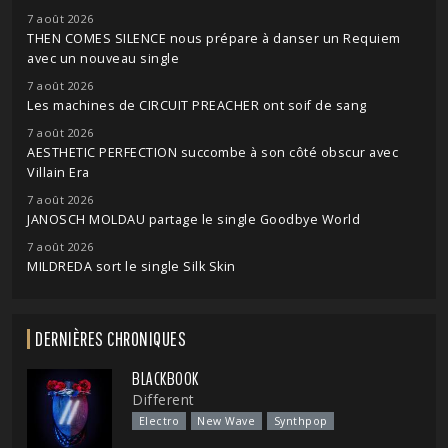
7 août 2026
THEN COMES SILENCE nous prépare à danser un Requiem
avec un nouveau single
7 août 2026
Les machines de CIRCUIT PREACHER ont soif de sang
7 août 2026
AESTHETIC PERFECTION succombe à son côté obscur avec
Villain Era
7 août 2026
JANOSCH MOLDAU partage le single Goodbye World
7 août 2026
MILDREDA sort le single Silk Skin
DERNIÈRES CHRONIQUES
BLACKBOOK
Different
Electro
New Wave
Synthpop