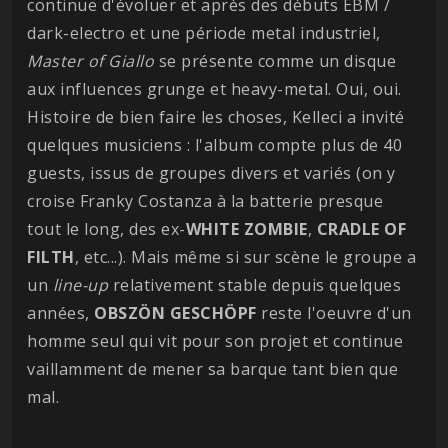
continue d'évoluer et après des débuts EBM /
dark-electro et une période metal industriel,
Master of Giallo
se présente comme un disque
aux influences grunge et heavy-metal. Oui, oui.
Histoire de bien faire les choses, Kelleci a invité
quelques musiciens : l'album compte plus de 40
guests, issus de groupes divers et variés (on y
croise Franky Costanza à la batterie presque
tout le long, des ex-
WHITE
ZOMBIE
,
CRADLE
OF
FILTH
, etc...). Mais même si sur scène le groupe a
un
line-up
relativement stable depuis quelques
années,
OBSZÖN
GESCHÖPF
reste l'oeuvre d'un
homme seul qui vit pour son projet et continue
vaillamment de mener sa barque tant bien que
mal.