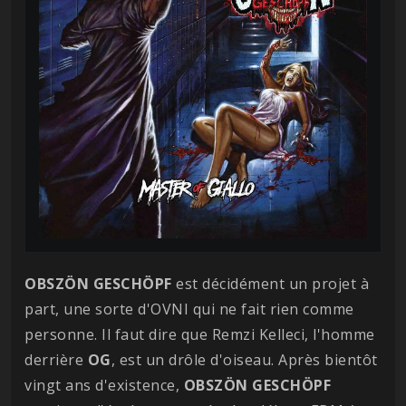
OBSZÖN GESCHÖPF
est décidément un projet à
part, une sorte d'OVNI qui ne fait rien comme
personne. Il faut dire que Remzi Kelleci, l'homme
derrière
OG
, est un drôle d'oiseau. Après bientôt
vingt ans d'existence,
OBSZÖN
GESCHÖPF