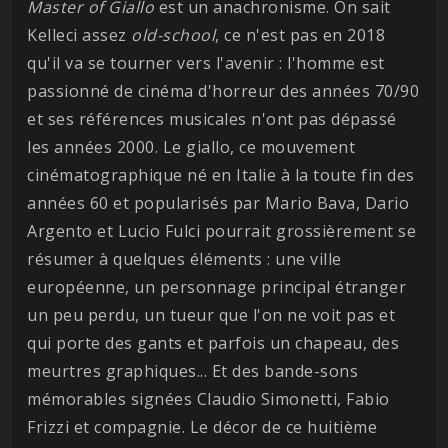
Master of Giallo
est un anachronisme. On sait
Kelleci assez
old-school
, ce n'est pas en 2018
qu'il va se tourner vers l'avenir : l'homme est
passionné de cinéma d'horreur des années 70/90
et ses références musicales n'ont pas dépassé
les années 2000. Le giallo, ce mouvement
cinématographique né en Italie à la toute fin des
années 60 et popularisés par Mario Bava, Dario
Argento et Lucio Fulci pourrait grossièrement se
résumer à quelques éléments : une ville
européenne, un personnage principal étranger
un peu perdu, un tueur que l'on ne voit pas et
qui porte des gants et parfois un chapeau, des
meurtres graphiques... Et des bande-sons
mémorables signées Claudio Simonetti, Fabio
Frizzi et compagnie. Le décor de ce huitième