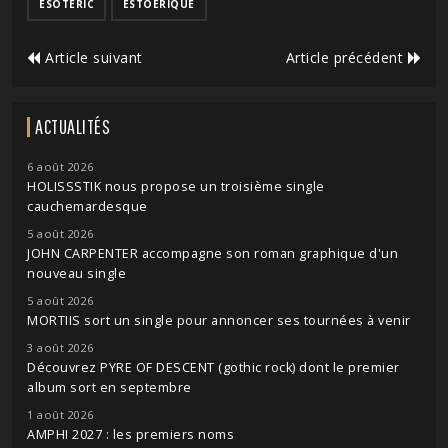
ESOTERIC
ESTOERIQUE
Article suivant
Article précédent
ACTUALITÉS
6 août 2026
HOLISSSTIK nous propose un troisième single
cauchemardesque
5 août 2026
JOHN CARPENTER accompagne son roman graphique d'un
nouveau single
5 août 2026
MORTIIS sort un single pour annoncer ses tournées à venir
3 août 2026
Découvrez PYRE OF DESCENT (gothic rock) dont le premier
album sort en septembre
1 août 2026
AMPHI 2027 : les premiers noms