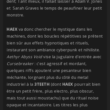
dent; Tant mieux, il fallait laisser à Adam V. Jones
et Sarah Graves le temps de peaufiner leur petit
monstre.
HAEX
va donc chercher le mystique dans les
machines, dont les boucles répétitives se prêtent
bien sûr aux effets hypnotiques et rituels,
instaurant son ambiance cyberpunk et nihiliste.
Aethyr Abyss Void
vise la jugulaire d'entrée avec
Cursebreaker
: c'est agressif et mordant,
quelques riffs ajoutent une pesanteur bien
méchante, lorgnant plus du côté du metal
industriel à la
3TEETH
(dont
HAEX
pourrait bien
être un petit frère, plus electro, plus obscur,
mais tout aussi moustachu) que du ritual noise
opaque et incantatoire. Les titres les plus