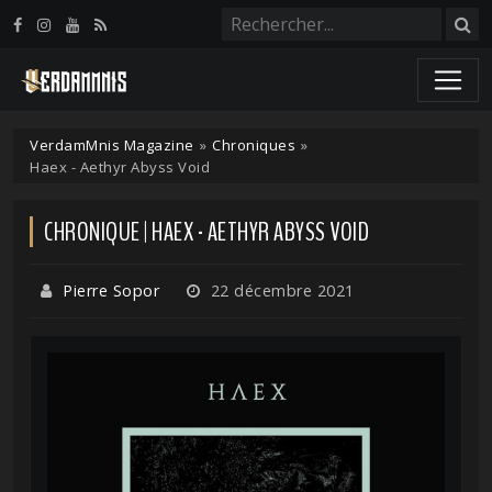
Panneau de gestion des cookies
VerdamMnis Magazine
»
Chroniques
»
Haex - Aethyr Abyss Void
CHRONIQUE | HAEX - AETHYR ABYSS VOID
Pierre Sopor
22 décembre 2021