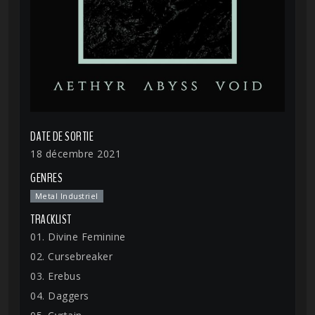
DATE DE SORTIE
18 décembre 2021
GENRES
Metal Industriel
TRACKLIST
01. Divine Feminine
02. Cursebreaker
03. Erebus
04. Daggers