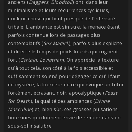
anciens (
Daggers
,
Bloodtoll
) ont, dans leur
minimalisme et leurs récurrences cycliques,
quelque chose qui tient presque de l'intensité
tribale. L'ambiance est sinistre, la menace étant
parfois contenue lors de passages plus
contemplatifs (
Sex
Magick
), parfois plus explicite
et directe le temps de poids lourds qui cognent
fort (
Cvrtain
,
Leviathan
). On apprécie la texture
qu'à tout cela, son côté à la fois accessible et
suffisamment soigné pour dégager ce qu'il faut
de mystère, la lourdeur de ce qui évoque un futur
forcément écrasant, noir, apocalyptique (
Feast
for Death
), la qualité des ambiances (
Divine
Masculine
) et, bien sûr, ces grosses pulsations
bourrines qui donnent envie de remuer dans un
sous-sol insalubre.