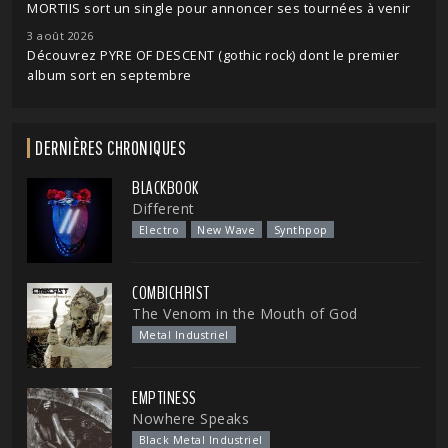
MORTIIS sort un single pour annoncer ses tournées à venir
3 août 2026
Découvrez PYRE OF DESCENT (gothic rock) dont le premier
album sort en septembre
DERNIÈRES CHRONIQUES
BLACKBOOK
Different
Electro
New Wave
Synthpop
COMBICHRIST
The Venom in the Mouth of God
Metal Industriel
EMPTINESS
Nowhere Speaks
Black Metal Industriel