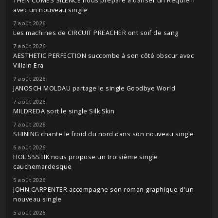
THEN COMES SILENCE nous prépare à danser un Requiem
avec un nouveau single
7 août 2026
Les machines de CIRCUIT PREACHER ont soif de sang
7 août 2026
AESTHETIC PERFECTION succombe à son côté obscur avec
Villain Era
7 août 2026
JANOSCH MOLDAU partage le single Goodbye World
7 août 2026
MILDREDA sort le single Silk Skin
7 août 2026
SHINING chante le froid du nord dans son nouveau single
6 août 2026
HOLISSSTIK nous propose un troisième single
cauchemardesque
5 août 2026
JOHN CARPENTER accompagne son roman graphique d'un
nouveau single
5 août 2026