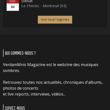
Denuit
sept.
Le Chinois - Montreuil (93)
04
Voir tout l'agenda
QUI SOMMES-NOUS ?
VerdamMnis Magazine est le webzine des musiques
sombres.
Retrouvez toutes nos actualités, chroniques d'albums,
photos de concerts
et live reports, interviews, vidéos...
SUIVEZ-NOUS