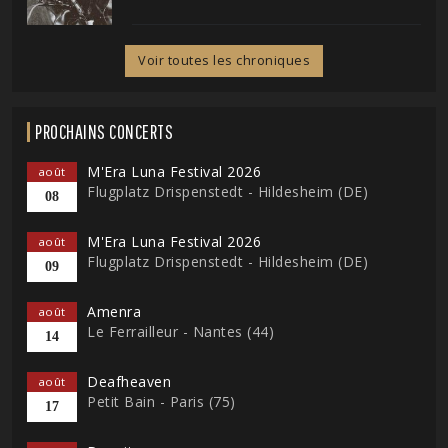
Voir toutes les chroniques
PROCHAINS CONCERTS
M'Era Luna Festival 2026
août
Flugplatz Drispenstedt - Hildesheim (DE)
08
M'Era Luna Festival 2026
août
Flugplatz Drispenstedt - Hildesheim (DE)
09
Amenra
août
Le Ferrailleur - Nantes (44)
14
Deafheaven
août
Petit Bain - Paris (75)
17