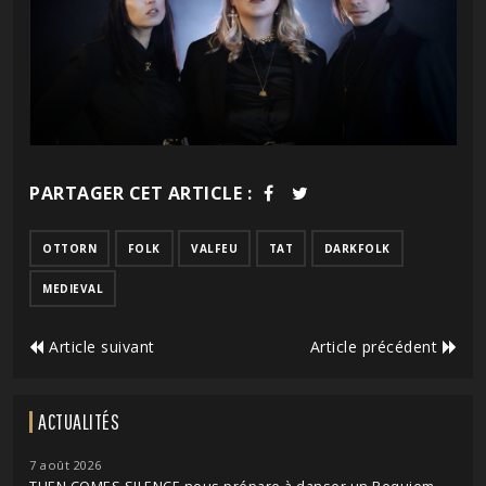
PARTAGER CET ARTICLE :
OTTORN
FOLK
VALFEU
TAT
DARKFOLK
MEDIEVAL
Article suivant
Article précédent
ACTUALITÉS
7 août 2026