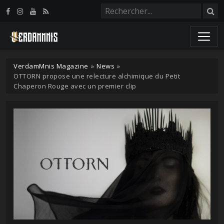
Panneau de gestion des cookies
VerdamMnis Magazine
»
News
»
OTTORN propose une relecture alchimique du Petit
Chaperon Rouge avec un premier clip