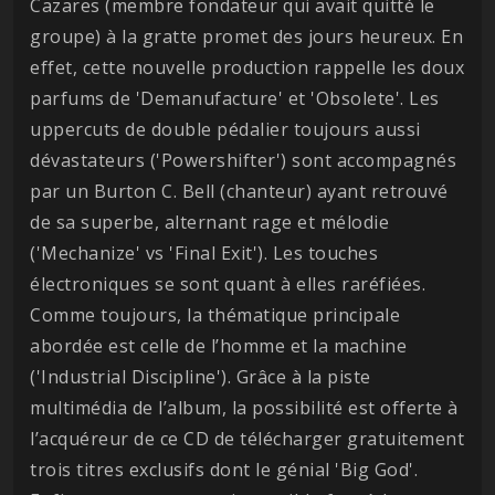
Cazares (membre fondateur qui avait quitté le
groupe) à la gratte promet des jours heureux. En
effet, cette nouvelle production rappelle les doux
parfums de 'Demanufacture' et 'Obsolete'. Les
uppercuts de double pédalier toujours aussi
dévastateurs ('Powershifter') sont accompagnés
par un Burton C. Bell (chanteur) ayant retrouvé
de sa superbe, alternant rage et mélodie
('Mechanize' vs 'Final Exit'). Les touches
électroniques se sont quant à elles raréfiées.
Comme toujours, la thématique principale
abordée est celle de l’homme et la machine
('Industrial Discipline'). Grâce à la piste
multimédia de l’album, la possibilité est offerte à
l’acquéreur de ce CD de télécharger gratuitement
trois titres exclusifs dont le génial 'Big God'.