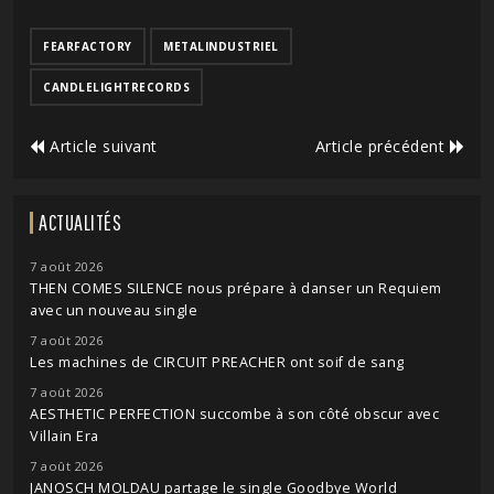
FEARFACTORY
METALINDUSTRIEL
CANDLELIGHTRECORDS
Article suivant
Article précédent
ACTUALITÉS
7 août 2026
THEN COMES SILENCE nous prépare à danser un Requiem
avec un nouveau single
7 août 2026
Les machines de CIRCUIT PREACHER ont soif de sang
7 août 2026
AESTHETIC PERFECTION succombe à son côté obscur avec
Villain Era
7 août 2026
JANOSCH MOLDAU partage le single Goodbye World