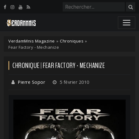
Panneau de gestion des cookies
VerdamMnis Magazine
»
Chroniques
»
Fear Factory - Mechanize
CHRONIQUE | FEAR FACTORY - MECHANIZE
Pierre Sopor
5 février 2010