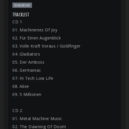
Industriel
TRACKLIST
CD 1
01. Machineries Of Joy
02. Für Einen Augenblick
03. Volle Kraft Voraus / Goldfinger
04. Gladiators
05. Der Amboss
06. Germaniac
07. Hi Tech Low Life
08. Alive
09. 5 Millionen
CD 2
01. Metal Machine Music
02. The Dawning Of Doom