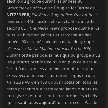
electro du groupe durant les années 80
(
Machineries of Joy
avec Douglas McCarthy de
NITZER EBB
,
Für Einen Augenblick
,
Der Amboss
)
avec son EBM musclée et son chant scandé. Le
second CD,
The Metal Years
propose quant-à lui
tous les hits bien péchus et accrocheurs des
années 90 et la période plus metal du groupe
(
Crossfire
,
Metal Machine Music
,
To the Hilt
).
Durant cette période, la musique du groupe a vu
les guitares prendre de plus en plus de place au
fur et à mesure des albums pour aboutir à un
crossover
ultime sur leur dernier opus en date,
Paradise Now
en 1997. Pour l'occasion, tous les
titres présents sur cette compilation ont été ré-
enregistrés et nous sont donc proposés ici tels
qu'ils sont joués aujourd'hui en concert. Pas de