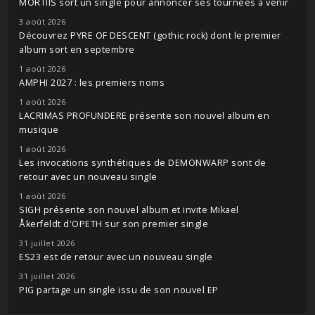
MORTIIS sort un single pour annoncer ses tournées à venir
3 août 2026
Découvrez PYRE OF DESCENT (gothic rock) dont le premier
album sort en septembre
1 août 2026
AMPHI 2027 : les premiers noms
1 août 2026
LACRIMAS PROFUNDERE présente son nouvel album en
musique
1 août 2026
Les invocations synthétiques de DEMONWARP sont de
retour avec un nouveau single
1 août 2026
SIGH présente son nouvel album et invite Mikael
Åkerfeldt d'OPETH sur son premier single
31 juillet 2026
ES23 est de retour avec un nouveau single
31 juillet 2026
PIG partage un single issu de son nouvel EP