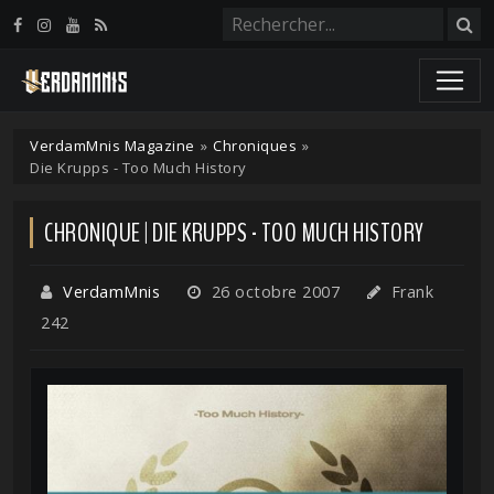
Panneau de gestion des cookies
VerdamMnis Magazine
»
Chroniques
»
Die Krupps - Too Much History
CHRONIQUE | DIE KRUPPS - TOO MUCH HISTORY
VerdamMnis
26 octobre 2007
Frank
242