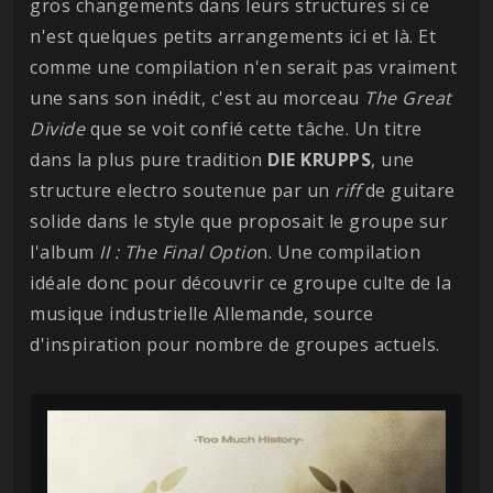
gros changements dans leurs structures si ce
n'est quelques petits arrangements ici et là. Et
comme une compilation n'en serait pas vraiment
une sans son inédit, c'est au morceau
The Great
Divide
que se voit confié cette tâche. Un titre
dans la plus pure tradition
DIE KRUPPS
, une
structure electro soutenue par un
riff
de guitare
solide dans le style que proposait le groupe sur
l'album
II : The Final Optio
n. Une compilation
idéale donc pour découvrir ce groupe culte de la
musique industrielle Allemande, source
d'inspiration pour nombre de groupes actuels.