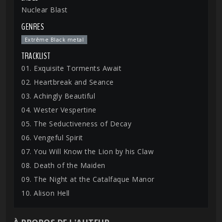
Nuclear Blast
GENRES
Extrême Black metal
TRACKLIST
01. Exquisite Torments Await
02. Heartbreak and Seance
03. Achingly Beautiful
04. Wester Vespertine
05. The Seductiveness of Decay
06. Vengeful Spirit
07. You Will Know the Lion by his Claw
08. Death of the Maiden
09. The Night at the Catalfaque Manor
10. Alison Hell