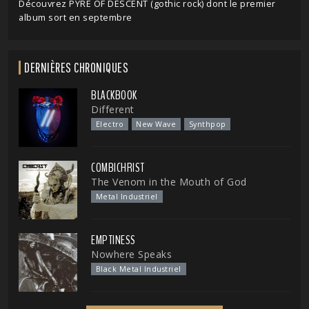
Découvrez PYRE OF DESCENT (gothic rock) dont le premier
album sort en septembre
DERNIÈRES CHRONIQUES
BLACKBOOK
Different
Electro
New Wave
Synthpop
COMBICHRIST
The Venom in the Mouth of God
Metal Industriel
EMPTINESS
Nowhere Speaks
Black Metal Industriel