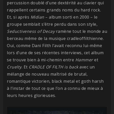
percussion doublé d’une dextérité au clavier qui
rappellent certains grands noms du hard rock.
Et, si après
Midian
– album sorti en 2000 – le
groupe semblait s’être perdu dans son style,
Seductiveness of Decay
ramène tout le monde au
berceau même de la musique cradleoffilthienne.
Oui, comme Dani Filth l’avait reconnu lui-même
lors d’une de ses récentes interviews, cet album
se trouve bien à mi-chemin entre
Hammer
et
Cruelty
. Et
CRADLE OF FILTH
is back
avec un
mélange de nouveau maîtrisé de brutal,
romantique victorien, black metal et goth harsh
à l’instar de tout ce que l’on a connu de mieux à
leurs heures glorieuses.