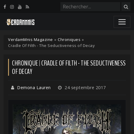
Panneau de gestion des cookies
VerdamMnis Magazine
»
Chroniques
»
Cradle Of Filth - The Seductiveness of Decay
CHRONIQUE | CRADLE OF FILTH - THE SEDUCTIVENESS
OF DECAY
Demona Lauren
24 septembre 2017