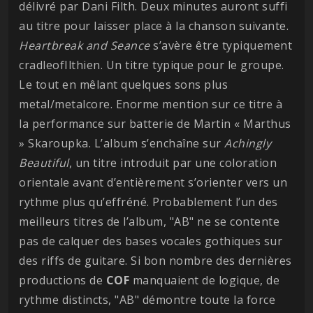
délivré par Dani Filth. Deux minutes auront suffi
au titre pour laisser place à la chanson suivante.
Heartbreak and Seance
s’avère être typiquement
cradleofIlthien. Un titre typique pour le groupe.
Le tout en mêlant quelques sons plus
metal/metalcore. Enorme mention sur ce titre à
la performance sur batterie de Martin « Marthus
» Skaroupka. L’album s’enchaîne sur
Achingly
Beautiful
, un titre introduit par une coloration
orientale avant d’entièrement s’orienter vers un
rythme plus qu’effréné. Probablement l’un des
meilleurs titres de l’album, "AB" ne se contente
pas de calquer des bases vocales gothiques sur
des riffs de guitare. Si bon nombre des dernières
productions de
COF
manquaient de logique, de
rythme distincts, "AB" démontre toute la force