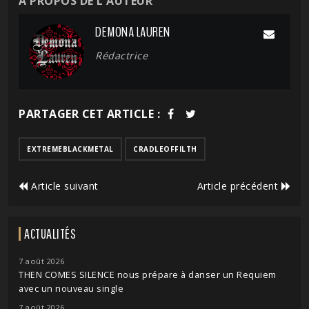
À PROPOS DE L'AUTEUR
DEMONA LAUREN
Rédactrice
PARTAGER CET ARTICLE :
EXTREMEBLACKMETAL
CRADLEOFFILTH
Article suivant
Article précédent
ACTUALITÉS
7 août 2026
THEN COMES SILENCE nous prépare à danser un Requiem
avec un nouveau single
7 août 2026