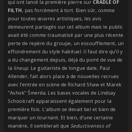
qui ont lancé la première pierre sur
CRADLE OF
FILTH
, pas forcément à tort. Bien sûr, comme
pour toutes œuvres artistiques, les avis
demeurent partagés sur cet album mais le public
avait été comme traumatisé par une plus récente
perte de repère du groupe, un essoufflement, un
effondrement du style habituel. Il faut dire qu’il y
a du changement depuis, déjà du point de vue de
la
lineup
. Le guitariste de longue date, Paul
Allender, fait alors place à de nouvelles recrues
avec l’entrée en scène de Richard Shaw et Marek
"Ashok" Šmerda. Les bases vocales de Lindsay
Schoolcraft apparaissent également pour la
première fois. L’album se devait bel et bien de
marquer un tournant. Et bien, d’une certaine
manière, il semblerait que
Seductiveness of