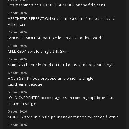
Les machines de CIRCUIT PREACHER ont soif de sang
7 août 2026
AESTHETIC PERFECTION succombe à son côté obscur avec
Villain Era
7 août 2026
JANOSCH MOLDAU partage le single Goodbye World
7 août 2026
MILDREDA sort le single Silk Skin
7 août 2026
SHINING chante le froid du nord dans son nouveau single
6 août 2026
HOLISSSTIK nous propose un troisième single
cauchemardesque
5 août 2026
JOHN CARPENTER accompagne son roman graphique d'un
nouveau single
5 août 2026
MORTIIS sort un single pour annoncer ses tournées à venir
3 août 2026