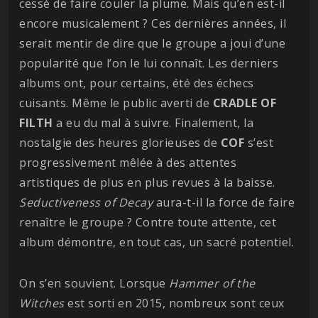
cessé de faire couler la plume. Mais qu’en est-il
encore musicalement ? Ces dernières années, il
serait mentir de dire que le groupe a joui d’une
popularité que l’on le lui connaît. Les derniers
albums ont, pour certains, été des échecs
cuisants. Même le public averti de
CRADLE OF
FILTH
a eu du mal à suivre. Finalement, la
nostalgie des heures glorieuses de
COF
s’est
progressivement mêlée à des attentes
artistiques de plus en plus revues à la baisse.
Seductiveness of Decay
aura-t-il la force de faire
renaître le groupe ? Contre toute attente, cet
album démontre, en tout cas, un sacré potentiel.
On s’en souvient. Lorsque
Hammer of the
Witches
est sorti en 2015, nombreux sont ceux