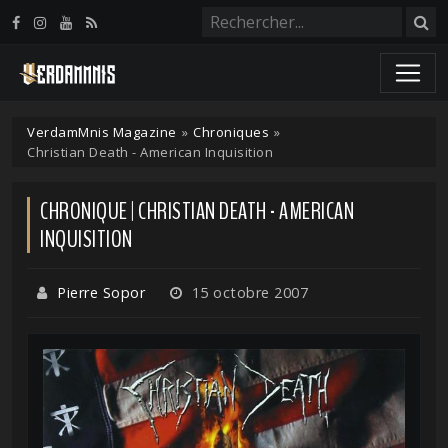
Panneau de gestion des cookies
VerdamMnis Magazine
»
Chroniques
»
Christian Death - American Inquisition
CHRONIQUE | CHRISTIAN DEATH - AMERICAN
INQUISITION
Pierre Sopor
15 octobre 2007