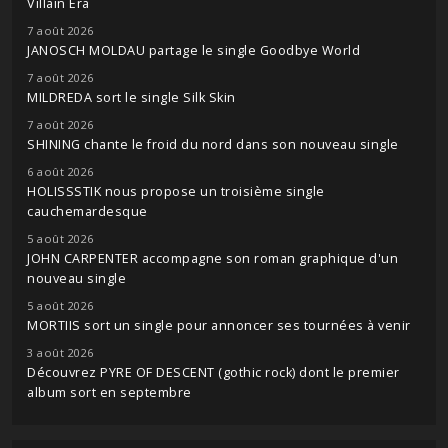
Villain Era
7 août 2026
JANOSCH MOLDAU partage le single Goodbye World
7 août 2026
MILDREDA sort le single Silk Skin
7 août 2026
SHINING chante le froid du nord dans son nouveau single
6 août 2026
HOLISSSTIK nous propose un troisième single
cauchemardesque
5 août 2026
JOHN CARPENTER accompagne son roman graphique d'un
nouveau single
5 août 2026
MORTIIS sort un single pour annoncer ses tournées à venir
3 août 2026
Découvrez PYRE OF DESCENT (gothic rock) dont le premier
album sort en septembre