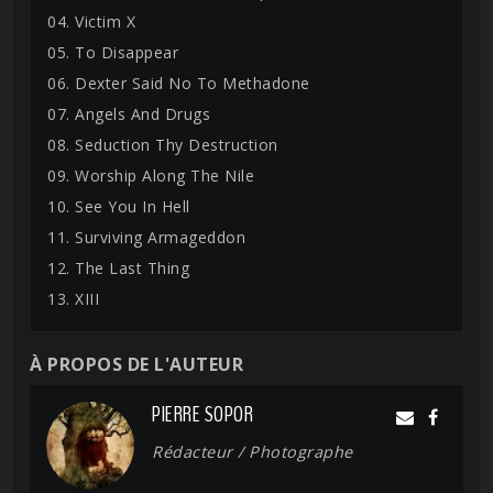
04. Victim X
05. To Disappear
06. Dexter Said No To Methadone
07. Angels And Drugs
08. Seduction Thy Destruction
09. Worship Along The Nile
10. See You In Hell
11. Surviving Armageddon
12. The Last Thing
13. XIII
À PROPOS DE L'AUTEUR
PIERRE SOPOR
Rédacteur / Photographe