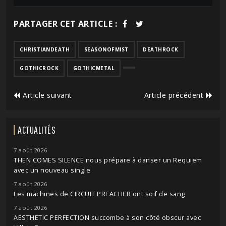
PARTAGER CET ARTICLE :
CHRISTIANDEATH
SEASONOFMIST
DEATHROCK
GOTHICROCK
GOTHICMETAL
Article suivant
Article précédent
ACTUALITÉS
7 août 2026
THEN COMES SILENCE nous prépare à danser un Requiem
avec un nouveau single
7 août 2026
Les machines de CIRCUIT PREACHER ont soif de sang
7 août 2026
AESTHETIC PERFECTION succombe à son côté obscur avec