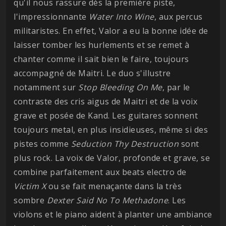
qu'il nous rassure dès la première piste,
l'impressionnante
Water Into Wine
, aux percus
militaristes. En effet, Valor a eu la bonne idée de
laisser tomber les hurlements et se remet à
chanter comme il sait bien le faire, toujours
accompagné de Maitri. Le duo s'illustre
notamment sur
Stop Bleeding On Me
, par le
contraste des cris aigus de Maitri et de la voix
grave et posée de Kand. Les guitares sonnent
toujours metal, en plus insidieuses, même si des
pistes comme
Seduction Thy Destruction
sont
plus rock. La voix de Valor, profonde et grave, se
combine parfaitement aux beats electro de
Victim X
ou se fait menaçante dans la très
sombre
Dexter Said No To Methadone
. Les
violons et le piano aident à planter une ambiance