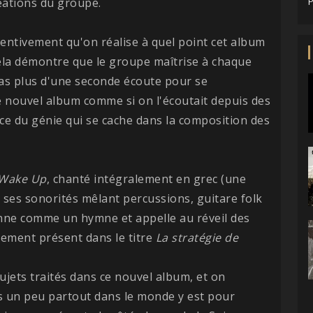
éations du groupe.
P
ttentivement qu'on réalise à quel point cet album
cela démontre que le groupe maîtrise à chaque
 pas plus d'une seconde écoute pour se
ce nouvel album comme si on l'écoutait depuis des
nce du génie qui se cache dans la composition des
Wake Up
, chanté intégralement en grec (une
ses sonorités mêlant percussions, guitare folk
onne comme un hymne et appelle au réveil des
lement présent dans le titre
La stratégie de
.
ujets traités dans ce nouvel album, et on
ats un peu partout dans le monde y est pour