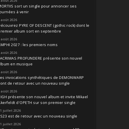
 août 2026
ORTIIS sort un single pour annoncer ses
ournées à venir
 août 2026
écouvrez PYRE OF DESCENT (gothic rock) dont le
premier album sort en septembre
 août 2026
MPHI 2027 : les premiers noms
 août 2026
LACRIMAS PROFUNDERE présente son nouvel
album en musique
 août 2026
Les invocations synthétiques de DEMONWARP
ont de retour avec un nouveau single
 août 2026
IGH présente son nouvel album et invite Mikael
kerfeldt d'OPETH sur son premier single
1 juillet 2026
S23 est de retour avec un nouveau single
1 juillet 2026