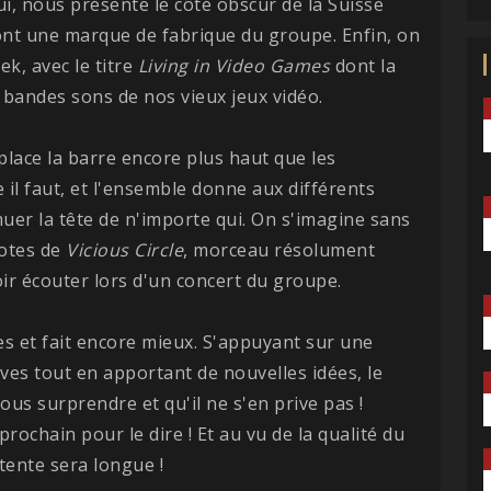
lui, nous présente le côté obscur de la Suisse
 sont une marque de fabrique du groupe. Enfin, on
k, avec le titre
Living in Video Games
dont la
 bandes sons de nos vieux jeux vidéo.
lace la barre encore plus haut que les
l faut, et l'ensemble donne aux différents
uer la tête de n'importe qui. On s'imagine sans
notes de
Vicious Circle
, morceau résolument
ir écouter lors d'un concert du groupe.
 et fait encore mieux. S'appuyant sur une
ves tout en apportant de nouvelles idées, le
us surprendre et qu'il ne s'en prive pas !
 prochain pour le dire ! Et au vu de la qualité du
ttente sera longue !