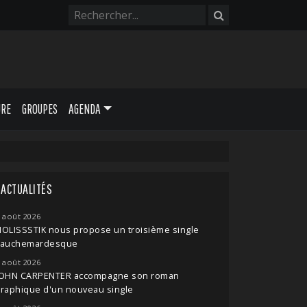
URE
GROUPES
AGENDA
ACTUALITÉS
 août 2026
OLISSSTIK nous propose un troisième single
cauchemardesque
 août 2026
JOHN CARPENTER accompagne son roman
raphique d'un nouveau single