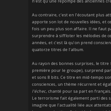
n'est qu'une repompe des anciennes cr
Au contraire, c'est en l'écoutant plus a
apporte son lot de nouvelles idées, et 
fois un peu plus son affaire. Il ne faut
surprendre à siffloter les mélodies de 
années, et c'est là qu'on prend conscie
quatorze titres de l'album.
Au rayon des bonnes surprises, le titre
première pour le groupe), surprend par 
et sons 8 bits. Ce titre en mid-tempo s
consciences, un thème récurrent et éga
l'échec
, chanté pour sa part en français
Le terrorisme fait également parti des s
imagine que l'actualité liée aux attent