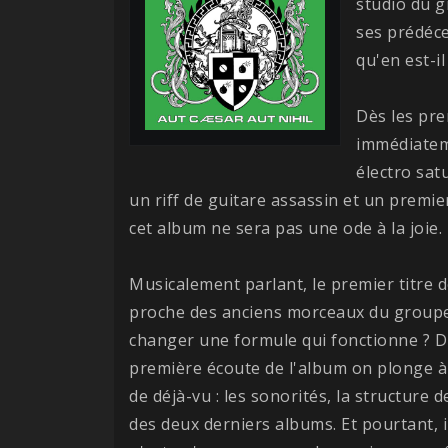
studio du 
ses prédéce
qu'en est-i
Dès les pr
immédiatem
électro sat
un riff de guitare assassin et un premie
cet album ne sera pas une ode à la joie.
Musicalement parlant, le premier titre 
proche des anciens morceaux du groupe.
changer une formule qui fonctionne ? D'
première écoute de l'album on plonge à 
de déjà-vu : les sonorités, la structur
des deux derniers albums. Et pourtant, i