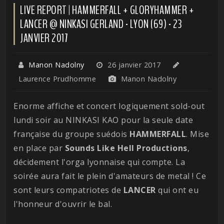
LIVE REPORT | HAMMERFALL + GLORYHAMMER +
LANCER @ NINKASI GERLAND - LYON (69) - 23
JANVIER 2017
Manon Nadolny
26 janvier 2017
Laurence Prudhomme
Manon Nadolny
Enorme affiche et concert logiquement sold-out
lundi soir au NINKASI KAO pour la seule date
française du groupe suédois
HAMMERFALL
. Mise
en place par
Sounds Like Hell Productions
,
décidement l'orga lyonnaise qui compte. La
soirée aura fait le plein d'amateurs de metal ! Ce
sont leurs compatriotes de
LANCER
qui ont eu
l'honneur d'ouvrir le bal.