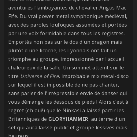
aventures flamboyantes de chevalier Angus Mac
Fife. Du vrai power metal symphonique médiéval,
avec des paroles loufoques assumées et portées
par une voix formidable dans tous les registres.
Emportés non pas sur le dos d'un dragon mais
plutôt d'une licorne, les Lyonnais ont fait un
triomphe au groupe, impressionné par l'accueil
chaleureux de la salle. Un sommet atteint sur le
titre
Universe of Fire
, improbable mix metal-disco
sur lequel il est impossible de ne pas chanter,
sans parler de l'irrépressible envie de danser qui
vous démange les dessous de pieds ! Alors c'est à
regret (eh oui!) que le Ninkasi a laissé partir les
Britanniques de
GLORYHAMMER
, au terme d'un
set qui aura laissé public et groupe lessivés mais
heureux.