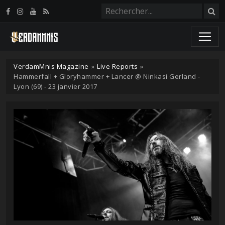
Panneau de gestion des cookies
VerdamMnis Magazine
»
Live Reports
»
Hammerfall + Gloryhammer + Lancer @ Ninkasi Gerland -
Lyon (69) - 23 janvier 2017