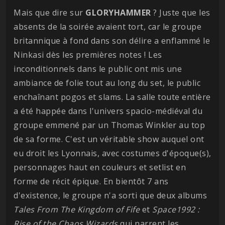
Mais que dire sur
GLORYHAMMER
? Juste que les
absents de la soirée avaient tort, car le groupe
britannique à fond dans son délire a enflammé le
Ninkasi dès les premières notes ! Les
inconditionnels dans le public ont mis une
ambiance de folie tout au long du set, le public
enchaînant pogos et slams. La salle toute entière
a été happée dans l'univers spacio-médiéval du
groupe emmené par un Thomas Winkler au top
de sa forme. C'est un véritable show auquel ont
eu droit les Lyonnais, avec costumes d'époque(s),
personnages haut en couleurs et setlist en
forme de récit épique. En bientôt 7 ans
d'existence, le groupe n'a sorti que deux albums
Tales From The Kingdom of Fife
et
Space1992 :
Rise of the Chaos Wizards
qui narrent les