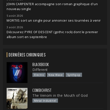
JOHN CARPENTER accompagne son roman graphique d'un
nouveau single
5 août 2026
MORTIIS sort un single pour annoncer ses tournées à venir
3 août 2026
Découvrez PYRE OF DESCENT (gothic rock) dont le premier
album sort en septembre
DERNIÈRES CHRONIQUES
BLACKBOOK
Different
Electro
New Wave
Synthpop
COMBICHRIST
The Venom in the Mouth of God
Metal Industriel