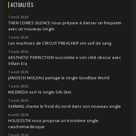
ACTUALITÉS
7 août 2026
THEN COMES SILENCE nous prépare à danser un Requiem
avec un nouveau single
7 août 2026
Les machines de CIRCUIT PREACHER ont soif de sang
7 août 2026
AESTHETIC PERFECTION succombe à son côté obscur avec
Villain Era
7 août 2026
JANOSCH MOLDAU partage le single Goodbye World
7 août 2026
MILDREDA sort le single Silk Skin
7 août 2026
SHINING chante le froid du nord dans son nouveau single
6 août 2026
HOLISSSTIK nous propose un troisième single
cauchemardesque
5 août 2026