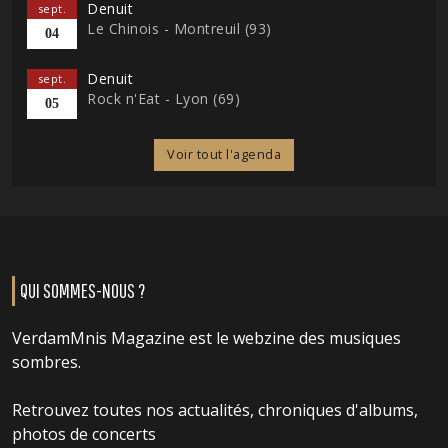
Denuit
sept.
Le Chinois - Montreuil (93)
04
Denuit
sept.
Rock n'Eat - Lyon (69)
05
Voir tout l'agenda
QUI SOMMES-NOUS ?
VerdamMnis Magazine est le webzine des musiques
sombres.
Retrouvez toutes nos actualités, chroniques d'albums,
photos de concerts