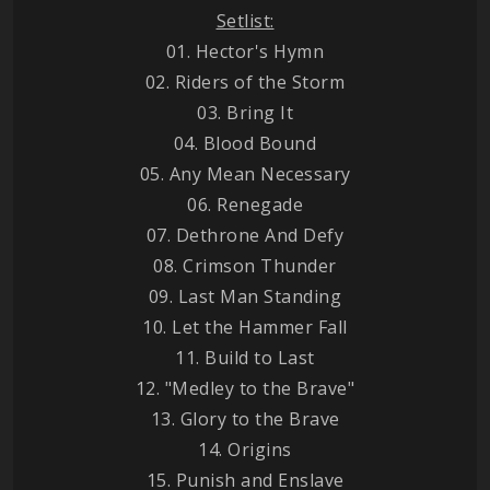
Setlist:
01. Hector's Hymn
02. Riders of the Storm
03. Bring It
04. Blood Bound
05. Any Mean Necessary
06. Renegade
07. Dethrone And Defy
08. Crimson Thunder
09. Last Man Standing
10. Let the Hammer Fall
11. Build to Last
12. "Medley to the Brave"
13. Glory to the Brave
14. Origins
15. Punish and Enslave