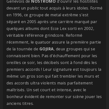
Genevois de
NOSTROMO
d'ouvrir les hostilités
devant un public tout acquis à leurs idoles. Formé
en 1996, ce groupe de metal extrême s'est
séparé en 2005 après une carrière marqué par
quelques albums dont Ecce Lex sorti en 2002,
véritable référence grindcore. Reformé
récemment, le quatuor assure la première partie
de la tournée de
GOJIRA
, deux groupes qui se
connaissent bien. Pas d'échauffement pour les
oreilles ce soir, les décibels sont à fond dès les
premiers accords ! Leur signature est toujours la
même: un gros son qui fait trembler les murs et
des accords ultra violents mais parfaitement
maîtrisés. Un set court et intense, avec le
bonheur évident de remonter sur scène jouer les
anciens titres.