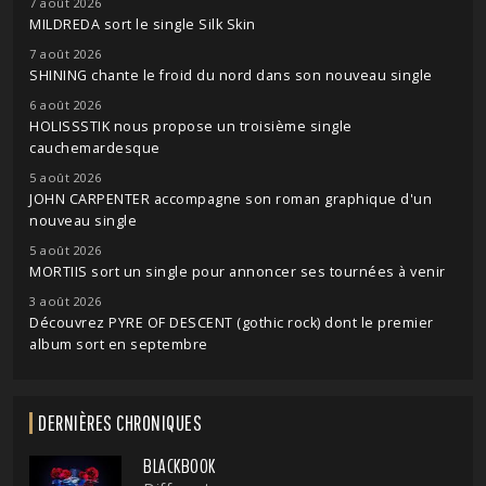
7 août 2026
MILDREDA sort le single Silk Skin
7 août 2026
SHINING chante le froid du nord dans son nouveau single
6 août 2026
HOLISSSTIK nous propose un troisième single
cauchemardesque
5 août 2026
JOHN CARPENTER accompagne son roman graphique d'un
nouveau single
5 août 2026
MORTIIS sort un single pour annoncer ses tournées à venir
3 août 2026
Découvrez PYRE OF DESCENT (gothic rock) dont le premier
album sort en septembre
DERNIÈRES CHRONIQUES
BLACKBOOK