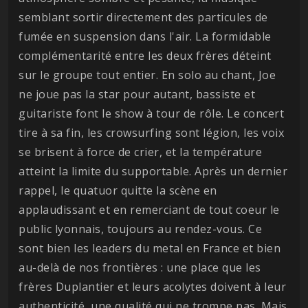
semblant sortir directement des particules de
fumée en suspension dans l'air. La formidable
complémentarité entre les deux frères déteint
sur le groupe tout entier. En solo au chant, Joe
ne joue pas la star pour autant, bassiste et
guitariste font le show à tour de rôle. Le concert
tire à sa fin, les crowsurfing sont légion, les voix
se brisent à force de crier, et la température
atteint la limite du supportable. Après un dernier
rappel, le quatuor quitte la scène en
applaudissant et en remerciant de tout coeur le
public lyonnais, toujours au rendez-vous. Ce
sont bien les leaders du metal en France et bien
au-delà de nos frontières : une place que les
frères Duplantier et leurs acolytes doivent à leur
authenticité, une qualité qui ne trompe pas. Mais