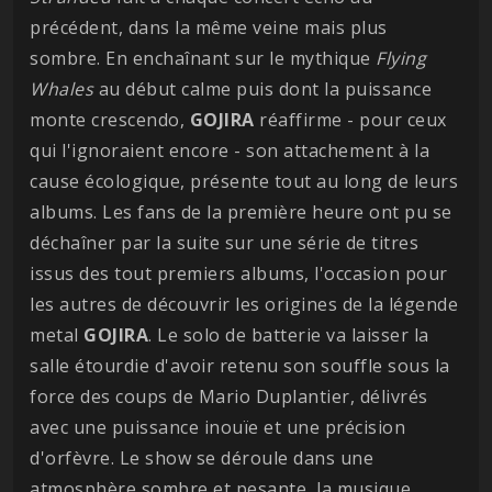
précédent, dans la même veine mais plus
sombre. En enchaînant sur le mythique
Flying
Whales
au début calme puis dont la puissance
monte crescendo,
GOJIRA
réaffirme - pour ceux
qui l'ignoraient encore - son attachement à la
cause écologique, présente tout au long de leurs
albums. Les fans de la première heure ont pu se
déchaîner par la suite sur une série de titres
issus des tout premiers albums, l'occasion pour
les autres de découvrir les origines de la légende
metal
GOJIRA
. Le solo de batterie va laisser la
salle étourdie d'avoir retenu son souffle sous la
force des coups de Mario Duplantier, délivrés
avec une puissance inouïe et une précision
d'orfèvre. Le show se déroule dans une
atmosphère sombre et pesante, la musique