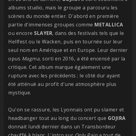
albums studio, mais le groupe a parcouru les
scènes du monde entier. D'abord en première
partie d'immenses groupes comme
METALLICA
ou encore
SLAYER
, dans des festivals tels que le
Hellfest ou le Wacken, puis en tournée sur leur
seul nom en Amérique et en Europe. Leur dernier
opus
Magma,
sorti en 2016, a été encensé par la
critique. Cet album marque également une
rupture avec les précédents ; le côté dur ayant
été atténué au profit d'une atmosphère plus
mystique.
Qu'on se rassure, les Lyonnais ont pu slamer et
headbanger tout au long du concert que
GOJIRA
donnait lundi dernier dans un Transbordeur
chauffé à blanc. L'intro sur
Only Pain
a tout de