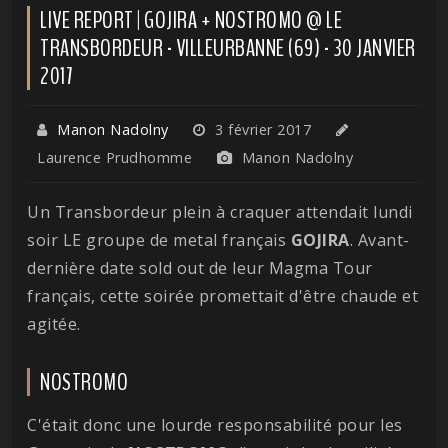
LIVE REPORT | GOJIRA + NOSTROMO @ LE
TRANSBORDEUR - VILLEURBANNE (69) - 30 JANVIER
2017
Manon Nadolny
3 février 2017
Laurence Prudhomme
Manon Nadolny
Un Transbordeur plein à craquer attendait lundi
soir LE groupe de metal français
GOJIRA
. Avant-
dernière date sold out de leur Magma Tour
français, cette soirée promettait d'être chaude et
agitée.
NOSTROMO
C'était donc une lourde responsabilité pour les