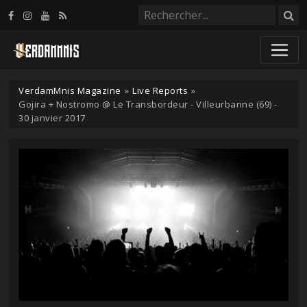
Panneau de gestion des cookies
VerdamMnis Magazine
»
Live Reports
»
Gojira + Nostromo @ Le Transbordeur - Villeurbanne (69) -
30 janvier 2017