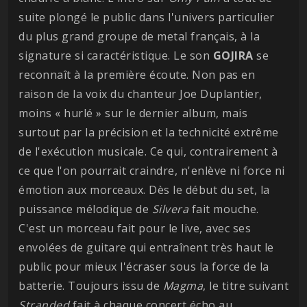
suite plongé le public dans l'univers particulier
du plus grand groupe de metal français, à la
signature si caractéristique. Le son
GOJIRA
se
reconnaît à la première écoute. Non pas en
raison de la voix du chanteur Joe Duplantier,
moins « hurlé » sur le dernier album, mais
surtout par la précision et la technicité extrême
de l'exécution musicale. Ce qui, contrairement à
ce que l'on pourrait craindre, n'enlève ni force ni
émotion aux morceaux. Dès le début du set, la
puissance mélodique de
Silvera
fait mouche.
C'est un morceau fait pour le live, avec ses
envolées de guitare qui entraînent très haut le
public pour mieux l'écraser sous la force de la
batterie. Toujours issu de
Magma
, le titre suivant
Stranded
fait à chaque concert écho au