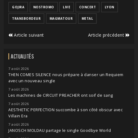
GOJIRA
NOSTROMO
LIVE
CONCERT
LYON
TRANSBORDEUR
MAGMATOUR
METAL
Article suivant
Article précédent
ACTUALITÉS
7 août 2026
THEN COMES SILENCE nous prépare à danser un Requiem
avec un nouveau single
7 août 2026
Les machines de CIRCUIT PREACHER ont soif de sang
7 août 2026
AESTHETIC PERFECTION succombe à son côté obscur avec
Villain Era
7 août 2026
JANOSCH MOLDAU partage le single Goodbye World