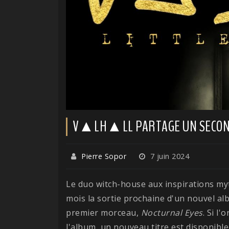
V▲LH▲LL PARTAGE UN SECOND
Pierre Sopor
7 juin 2024
Le duo witch-house aux inspirations m
mois la sortie prochaine d'un nouvel alb
premier morceau,
Nocturnal
Eyes
. Si l
l'album, un nouveau titre est disponible