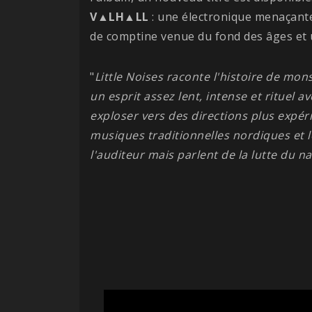
V▲LH▲LL
: une électronique menaçante
de comptine venue du fond des âges et 
"
Little Noises raconte l'histoire de m
un esprit assez lent, intense et rituel a
exploser vers des directions plus expér
musiques traditionnelles nordiques et l
l'auditeur mais parlent de la lutte du 