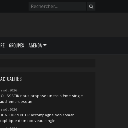
URE
GROUPES
AGENDA
ACTUALITÉS
 août 2026
OLISSSTIK nous propose un troisième single
cauchemardesque
 août 2026
JOHN CARPENTER accompagne son roman
raphique d'un nouveau single