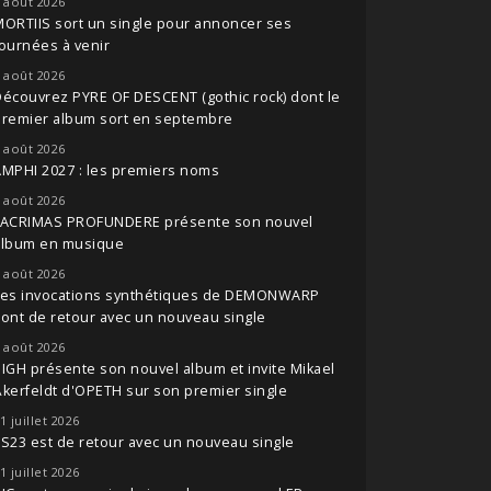
 août 2026
ORTIIS sort un single pour annoncer ses
ournées à venir
 août 2026
écouvrez PYRE OF DESCENT (gothic rock) dont le
premier album sort en septembre
 août 2026
MPHI 2027 : les premiers noms
 août 2026
LACRIMAS PROFUNDERE présente son nouvel
album en musique
 août 2026
Les invocations synthétiques de DEMONWARP
ont de retour avec un nouveau single
 août 2026
IGH présente son nouvel album et invite Mikael
kerfeldt d'OPETH sur son premier single
1 juillet 2026
S23 est de retour avec un nouveau single
1 juillet 2026