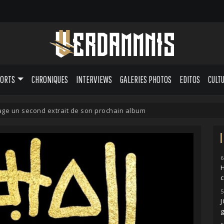
PORTS
CHRONIQUES
INTERVIEWS
GALERIES PHOTOS
EDITOS
CULT
e un second extrait de son prochain album
6
H
5
g