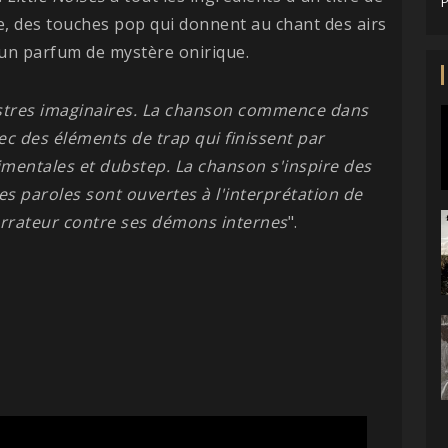
P
, des touches pop qui donnent au chant des airs
un parfum de mystère onirique.
onstres imaginaires. La chanson commence dans
vec des éléments de trap qui finissent par
imentales et dubstep. La chanson s'inspire des
es paroles sont ouvertes à l'interprétation de
narrateur contre ses démons internes
".