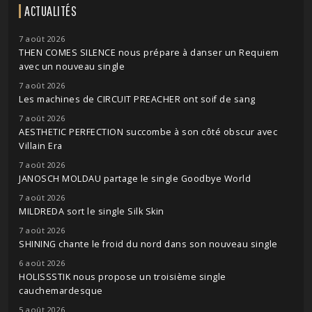
ACTUALITÉS
7 août 2026
THEN COMES SILENCE nous prépare à danser un Requiem
avec un nouveau single
7 août 2026
Les machines de CIRCUIT PREACHER ont soif de sang
7 août 2026
AESTHETIC PERFECTION succombe à son côté obscur avec
Villain Era
7 août 2026
JANOSCH MOLDAU partage le single Goodbye World
7 août 2026
MILDREDA sort le single Silk Skin
7 août 2026
SHINING chante le froid du nord dans son nouveau single
6 août 2026
HOLISSSTIK nous propose un troisième single
cauchemardesque
5 août 2026