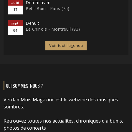
Deafheaven
août
Petit Bain - Paris (75)
17
Denuit
sept.
Le Chinois - Montreuil (93)
04
Voir tout l'agenda
QUI SOMMES-NOUS ?
VerdamMnis Magazine est le webzine des musiques
sombres.
Retrouvez toutes nos actualités, chroniques d'albums,
photos de concerts