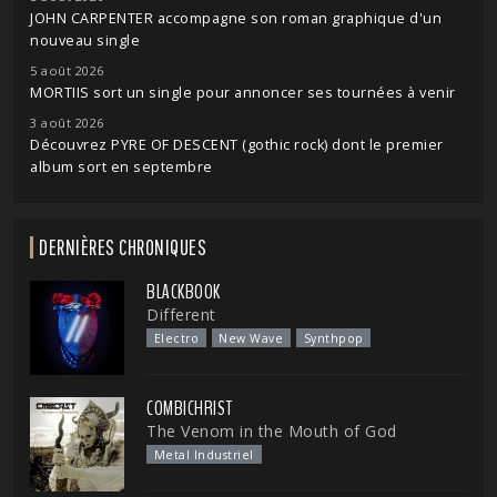
JOHN CARPENTER accompagne son roman graphique d'un
nouveau single
5 août 2026
MORTIIS sort un single pour annoncer ses tournées à venir
3 août 2026
Découvrez PYRE OF DESCENT (gothic rock) dont le premier
album sort en septembre
DERNIÈRES CHRONIQUES
BLACKBOOK
Different
Electro
New Wave
Synthpop
COMBICHRIST
The Venom in the Mouth of God
Metal Industriel