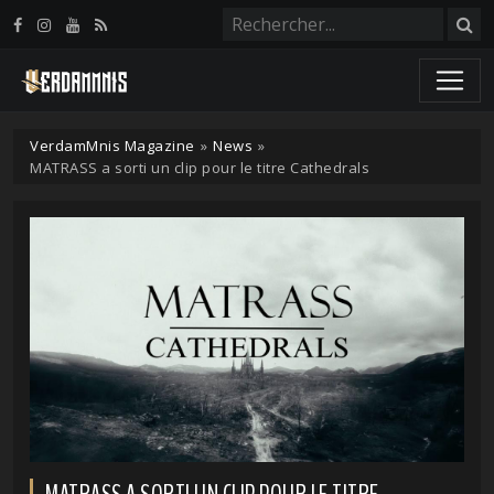
Panneau de gestion des cookies
VerdamMnis Magazine
»
News
»
MATRASS a sorti un clip pour le titre Cathedrals
MATRASS A SORTI UN CLIP POUR LE TITRE