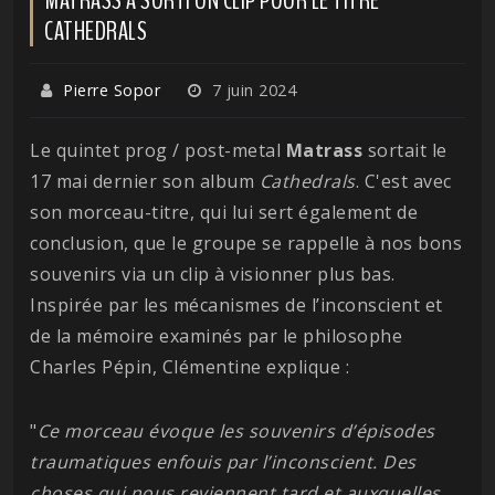
CATHEDRALS
Pierre Sopor
7 juin 2024
Le quintet prog / post-metal
Matrass
sortait le
17 mai dernier son album
Cathedrals
. C'est avec
son morceau-titre, qui lui sert également de
conclusion, que le groupe se rappelle à nos bons
souvenirs via un clip à visionner plus bas.
Inspirée par les mécanismes de l’inconscient et
de la mémoire examinés par le philosophe
Charles Pépin, Clémentine explique :
"
Ce morceau évoque les souvenirs d’épisodes
traumatiques enfouis par l’inconscient. Des
choses qui nous reviennent tard et auxquelles