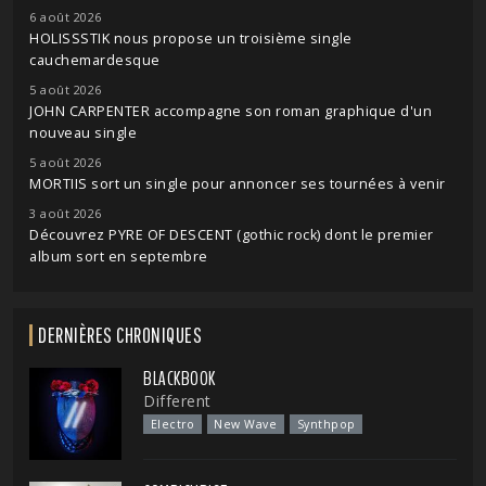
6 août 2026
HOLISSSTIK nous propose un troisième single
cauchemardesque
5 août 2026
JOHN CARPENTER accompagne son roman graphique d'un
nouveau single
5 août 2026
MORTIIS sort un single pour annoncer ses tournées à venir
3 août 2026
Découvrez PYRE OF DESCENT (gothic rock) dont le premier
album sort en septembre
DERNIÈRES CHRONIQUES
BLACKBOOK
Different
Electro
New Wave
Synthpop