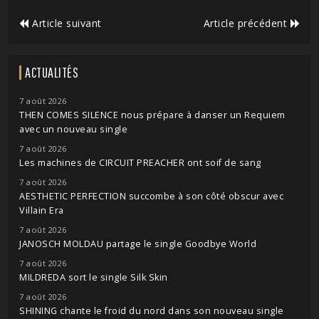
Article suivant
Article précédent
ACTUALITÉS
7 août 2026
THEN COMES SILENCE nous prépare à danser un Requiem
avec un nouveau single
7 août 2026
Les machines de CIRCUIT PREACHER ont soif de sang
7 août 2026
AESTHETIC PERFECTION succombe à son côté obscur avec
Villain Era
7 août 2026
JANOSCH MOLDAU partage le single Goodbye World
7 août 2026
MILDREDA sort le single Silk Skin
7 août 2026
SHINING chante le froid du nord dans son nouveau single