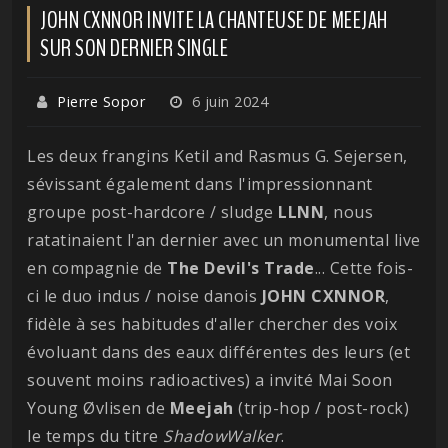
JOHN CXNNOR INVITE LA CHANTEUSE DE MEEJAH
SUR SON DERNIER SINGLE
Pierre Sopor
6 juin 2024
Les deux frangins Ketil and Rasmus G. Sejersen,
sévissant également dans l'impressionnant
groupe post-hardcore / sludge
LLNN
, nous
ratatinaient l'an dernier avec un monumental live
en compagnie de
The Devil's Trade
... Cette fois-
ci le duo indus / noise danois
JOHN CXNNOR
,
fidèle à ses habitudes d'aller chercher des voix
évoluant dans des eaux différentes des leurs (et
souvent moins radioactives) a invité Mai Soon
Young Øvlisen de
Meejah
(trip-hop / post-rock)
le temps du titre
ShadowWalker
.