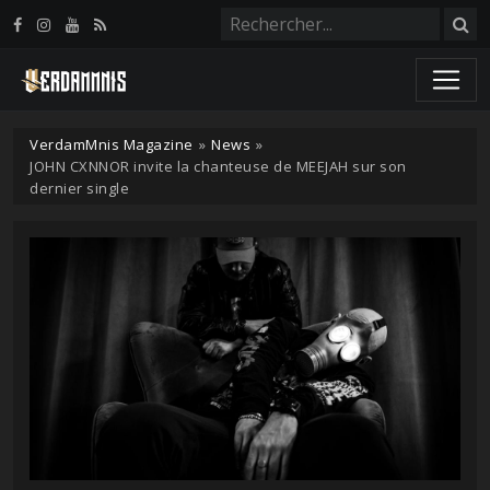
Panneau de gestion des cookies
VerdamMnis Magazine
»
News
»
JOHN CXNNOR invite la chanteuse de MEEJAH sur son
dernier single