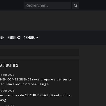
URE
GROUPES
AGENDA
ACTUALITÉS
 août 2026
THEN COMES SILENCE nous prépare à danser un
Requiem avec un nouveau single
 août 2026
es machines de CIRCUIT PREACHER ont soif de
sang