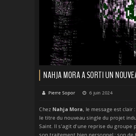
NAHJA MORA A SORTI UN NOUVE
Pierre Sopor
6 juin 2024
Chez
Nahja Mora
, le message est clair :
le titre du nouveau single du projet indu
Saint. Il s'agit d'une reprise du groupe
son traitement bien personnel : son de