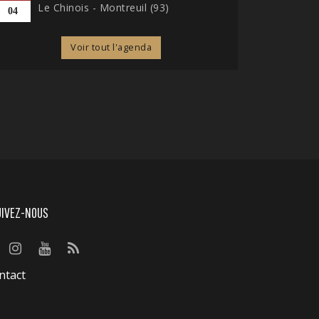
Le Chinois - Montreuil (93)
04
Voir tout l'agenda
UIVEZ-NOUS
ntact