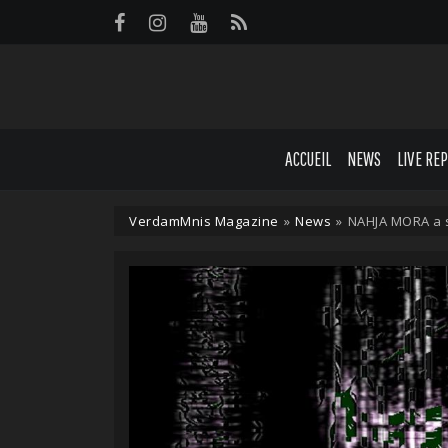
Panneau de gestion des cookies
ACCUEIL
NEWS
LIVE RE
VerdamMnis Magazine
»
News
»
NAHJA MORA a s