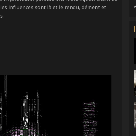
1
.. les influences sont là et le rendu, dément et
A
s.