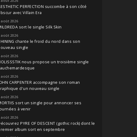
 août 2026
AESTHETIC PERFECTION succombe à son côté
bscur avec Villain Era
 août 2026
ILDREDA sort le single Silk Skin
 août 2026
HINING chante le froid du nord dans son
nouveau single
 août 2026
OLISSSTIK nous propose un troisième single
cauchemardesque
 août 2026
JOHN CARPENTER accompagne son roman
raphique d'un nouveau single
 août 2026
ORTIIS sort un single pour annoncer ses
ournées à venir
 août 2026
écouvrez PYRE OF DESCENT (gothic rock) dont le
premier album sort en septembre