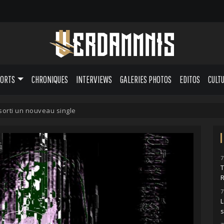
PORTS
CHRONIQUES
INTERVIEWS
GALERIES PHOTOS
EDITOS
CULT
orti un nouveau single
7
7
L