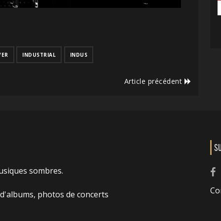
VER
INDUSTRIAL
INDUS
Article précédent
S
usiques sombres.
Co
 d'albums, photos de concerts