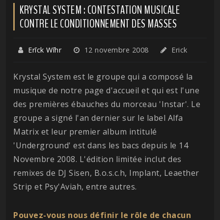
KRYSTAL SYSTEM : CONTESTATION MUSICALE
CONTRE LE CONDITIONNEMENT DES MASSES
Erīck Wīhr
12 novembre 2008
Erick
Krystal System est le groupe qui a composé la
musique de notre page d'accueil et qui est l'une
des premières ébauches du morceau 'Instar'. Le
groupe a signé l'an dernier sur le label Alfa
Matrix et leur premier album intitulé
'Underground' est dans les bacs depuis le 14
Novembre 2008. L'édition limitée inclut des
remixes de DJ Sisen, B.o.s.c.h, Implant, Leaether
Strip et Psy'Aviah, entre autres.
Pouvez-vous nous définir le rôle de chacun