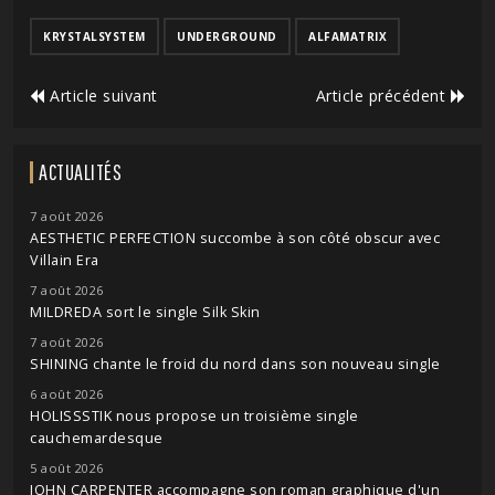
KRYSTALSYSTEM
UNDERGROUND
ALFAMATRIX
Article suivant
Article précédent
ACTUALITÉS
7 août 2026
AESTHETIC PERFECTION succombe à son côté obscur avec
Villain Era
7 août 2026
MILDREDA sort le single Silk Skin
7 août 2026
SHINING chante le froid du nord dans son nouveau single
6 août 2026
HOLISSSTIK nous propose un troisième single
cauchemardesque
5 août 2026
JOHN CARPENTER accompagne son roman graphique d'un