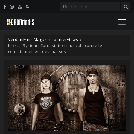
Panneau de gestion des cookies
VerdamMnis Magazine
»
Interviews
»
Krystal System : Contestation musicale contre le
conditionnement des masses