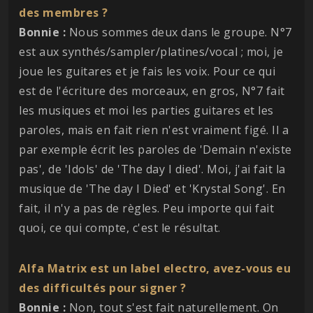
des membres ?
Bonnie :
Nous sommes deux dans le groupe. N°7
est aux synthés/sampler/platines/vocal ; moi, je
joue les guitares et je fais les voix. Pour ce qui
est de l'écriture des morceaux, en gros, N°7 fait
les musiques et moi les parties guitares et les
paroles, mais en fait rien n'est vraiment figé. Il a
par exemple écrit les paroles de 'Demain n'existe
pas', de 'Idols' de 'The day I died'. Moi, j'ai fait la
musique de 'The day I Died' et 'Krystal Song'. En
fait, il n'y a pas de règles. Peu importe qui fait
quoi, ce qui compte, c'est le résultat.
Alfa Matrix est un label electro, avez-vous eu
des difficultés pour signer ?
Bonnie :
Non, tout s'est fait naturellement. On