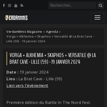
Panneau de gestion des cookies
VerdamMnis Magazine
»
Agenda
»
Vorga + Alkhemia + Skaphos + Versatile @ La Brat Cave -
Lille (59) - 19 janvier 2024
VORGA + ALKHEMIA + SKAPHOS + VERSATILE @ LA
BRAT CAVE - LILLE (59) - 19 JANVIER 2024
Date :
19 janvier 2024
Lieu :
La Brat Cave - Lille (59)
Lien vers l'évènement
Première édition du Battle In The Nord Fest.