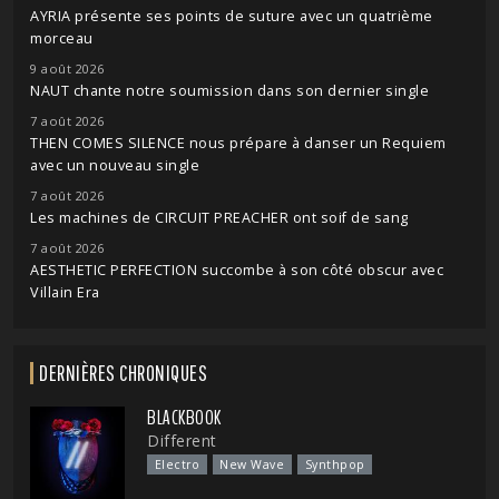
AYRIA présente ses points de suture avec un quatrième
morceau
9 août 2026
NAUT chante notre soumission dans son dernier single
7 août 2026
THEN COMES SILENCE nous prépare à danser un Requiem
avec un nouveau single
7 août 2026
Les machines de CIRCUIT PREACHER ont soif de sang
7 août 2026
AESTHETIC PERFECTION succombe à son côté obscur avec
Villain Era
DERNIÈRES CHRONIQUES
BLACKBOOK
Different
Electro
New Wave
Synthpop