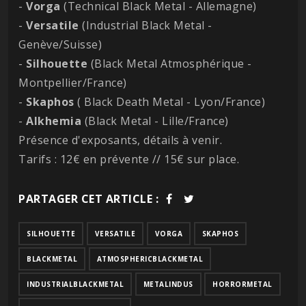
-
Vorga
(Technical Black Metal - Allemagne)
-
Versatile
(Industrial Black Metal -
Genève/Suisse)
-
Silhouette
(Black Metal Atmosphérique -
Montpellier/France)
-
Skaphos
( Black Death Metal - Lyon/France)
-
Alkhemia
(Black Metal - Lille/France)
Présence d'exposants, détails à venir.
Tarifs : 12€ en prévente // 15€ sur place.
PARTAGER CET ARTICLE :
SILHOUETTE
VERSATILE
VORGA
SKAPHOS
BLACKMETAL
ATMOSPHERICBLACKMETAL
INDUSTRIALBLACKMETAL
METALINDUS
HORRORMETAL