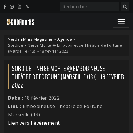
Panneau de gestion des cookies
VerdamMnis Magazine
»
Agenda
»
Sordide + Neige Morte @ Embobineuse Théâtre de Fortune
(Marseille (13)) - 18 février 2022
SORDIDE + NEIGE MORTE @ EMBOBINEUSE
THÉÂTRE DE FORTUNE (MARSEILLE (13)) - 18 FÉVRIER
2022
Date :
18 février 2022
Lieu :
Embobineuse Théâtre de Fortune -
Marseille (13)
Lien vers l'évènement