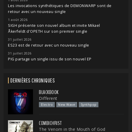
Les invocations synthétiques de DEMONWARP sont de
retour avec un nouveau single
1 août 2026
SIGH présente son nouvel album et invite Mikael
Åkerfeldt d'OPETH sur son premier single
31 juillet 2026
ES23 est de retour avec un nouveau single
31 juillet 2026
PIG partage un single issu de son nouvel EP
DERNIÈRES CHRONIQUES
BLACKBOOK
Different
Electro
New Wave
Synthpop
COMBICHRIST
The Venom in the Mouth of God