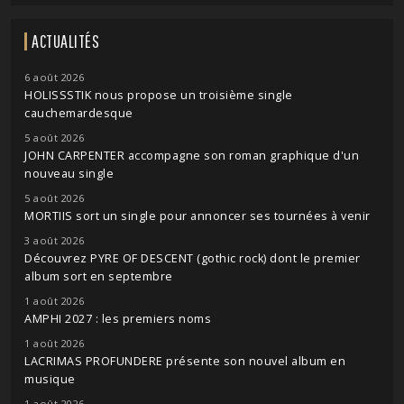
ACTUALITÉS
6 août 2026
HOLISSSTIK nous propose un troisième single
cauchemardesque
5 août 2026
JOHN CARPENTER accompagne son roman graphique d'un
nouveau single
5 août 2026
MORTIIS sort un single pour annoncer ses tournées à venir
3 août 2026
Découvrez PYRE OF DESCENT (gothic rock) dont le premier
album sort en septembre
1 août 2026
AMPHI 2027 : les premiers noms
1 août 2026
LACRIMAS PROFUNDERE présente son nouvel album en
musique
1 août 2026