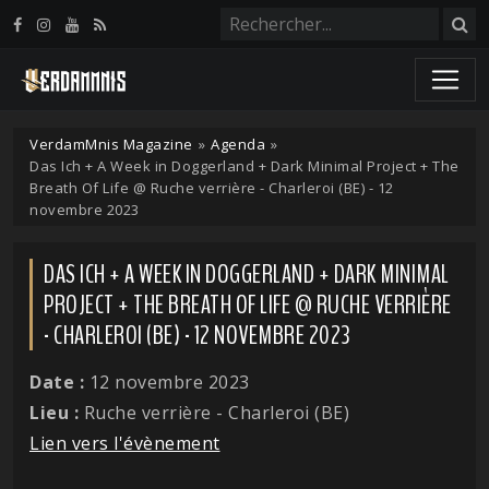
Panneau de gestion des cookies
VerdamMnis Magazine
»
Agenda
»
Das Ich + A Week in Doggerland + Dark Minimal Project + The
Breath Of Life @ Ruche verrière - Charleroi (BE) - 12
novembre 2023
DAS ICH + A WEEK IN DOGGERLAND + DARK MINIMAL
PROJECT + THE BREATH OF LIFE @ RUCHE VERRIÈRE
- CHARLEROI (BE) - 12 NOVEMBRE 2023
Date :
12 novembre 2023
Lieu :
Ruche verrière - Charleroi (BE)
Lien vers l'évènement