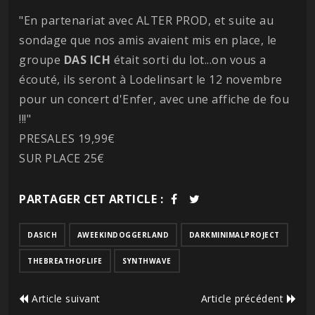
"En partenariat avec ALTER PROD, et suite au
sondage que nos amis avaient mis en place, le
groupe
DAS ICH
était sorti du lot...on vous a
écouté, ils seront à Lodelinsart le 12 novembre
pour un concert d'Enfer, avec une affiche de fou
!!!"
PRESALES 19,99€
SUR PLACE 25€
PARTAGER CET ARTICLE :
DASICH
AWEEKINDOGGERLAND
DARKMINIMALPROJECT
THEBREATHOFLIFE
SYNTHWAVE
Article suivant
Article précédent