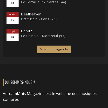
Le Ferrailleur - Nantes (44)
14
Deafheaven
août
Petit Bain - Paris (75)
17
Denuit
sept.
Le Chinois - Montreuil (93)
04
Voir tout l'agenda
QUI SOMMES-NOUS ?
VerdamMnis Magazine est le webzine des musiques
sombres.