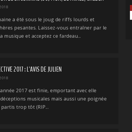
 2018
aine a été sous le joug de riffs lourds et
ères pesantes. Laissez-vous entraîner par le
la musique et acceptez ce fardeau...
TIVE 2017 : L'AVIS DE JULIEN
 2018
 l'année 2017 est finie, emportant avec elle
 déceptions musicales mais aussi une poignée
 partis trop tôt (RIP...