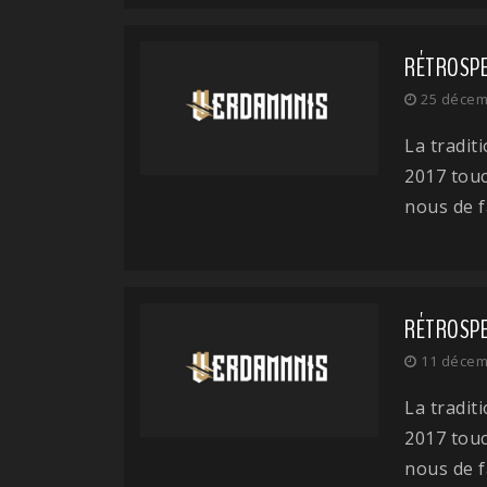
RÉTROSPEC
25 décem
La tradit
2017 touc
nous de fa
RÉTROSPEC
11 décem
La tradit
2017 touc
nous de fa