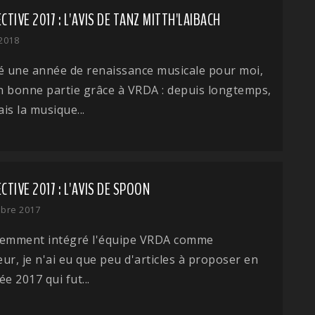
TIVE 2017 : L'AVIS DE TANZ MITTH'LAIBACH
 2018
é une année de renaissance musicale pour moi,
en bonne partie grâce à VRDA : depuis longtemps,
ais la musique...
TIVE 2017 : L'AVIS DE SPOON
bre 2017
cemment intégré l'équipe VRDA comme
ur, je n'ai eu que peu d'articles à proposer en
e 2017 qui fut...