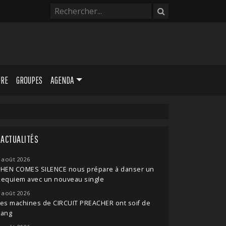
URE
GROUPES
AGENDA
ACTUALITÉS
 août 2026
THEN COMES SILENCE nous prépare à danser un
Requiem avec un nouveau single
 août 2026
es machines de CIRCUIT PREACHER ont soif de
sang