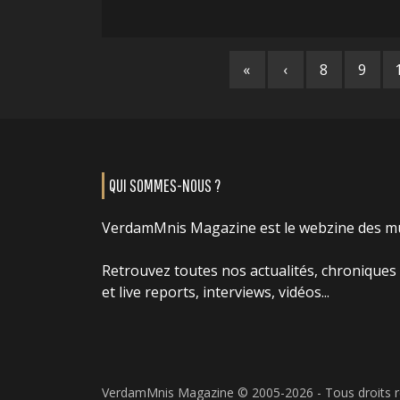
«
‹
8
9
QUI SOMMES-NOUS ?
VerdamMnis Magazine est le webzine des m
Retrouvez toutes nos actualités, chroniques
et live reports, interviews, vidéos...
VerdamMnis Magazine © 2005-2026 - Tous droits 