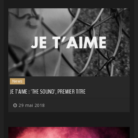
News
JE T'AIME : 'THE SOUND', PREMIER TITRE
29 mai 2018