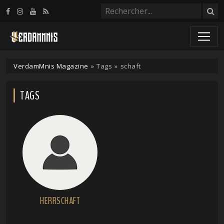
Panneau de gestion des cookies
VerdamMnis Magazine
»
Tags
»
schaft
TAGS
HERRSCHAFT