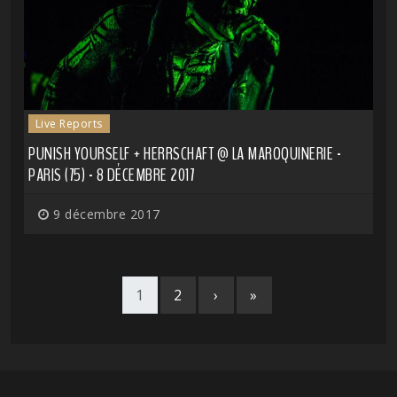
Live Reports
PUNISH YOURSELF + HERRSCHAFT @ LA MAROQUINERIE -
PARIS (75) - 8 DÉCEMBRE 2017
9 décembre 2017
1
2
›
»