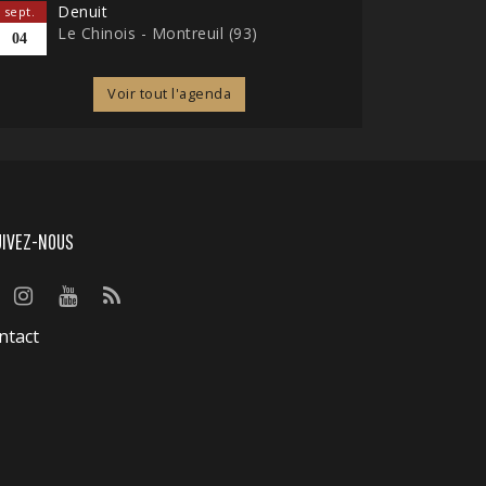
Denuit
sept.
Le Chinois - Montreuil (93)
04
Voir tout l'agenda
UIVEZ-NOUS
ntact