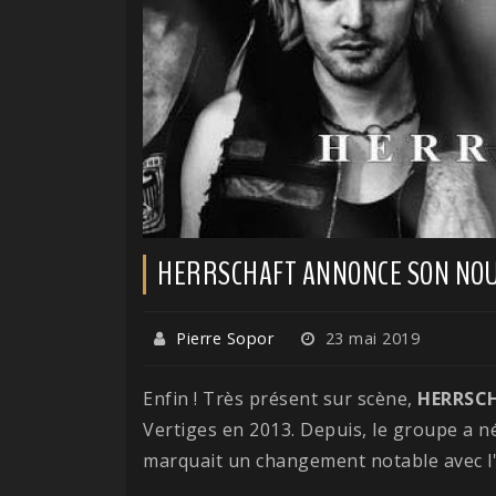
HERRSCHAFT ANNONCE SON NO
Pierre Sopor
23 mai 2019
Enfin ! Très présent sur scène,
HERRSC
Vertiges en 2013. Depuis, le groupe a n
marquait un changement notable avec l'a