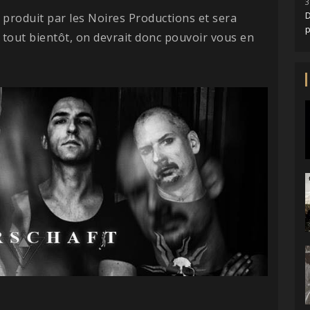
3
D
té produit par les Noires Productions et sera
r tout bientôt, on devrait donc pouvoir vous en