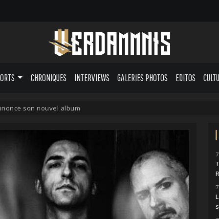
PORTS
CHRONIQUES
INTERVIEWS
GALERIES PHOTOS
EDITOS
CULT
nonce son nouvel album
7
7
L