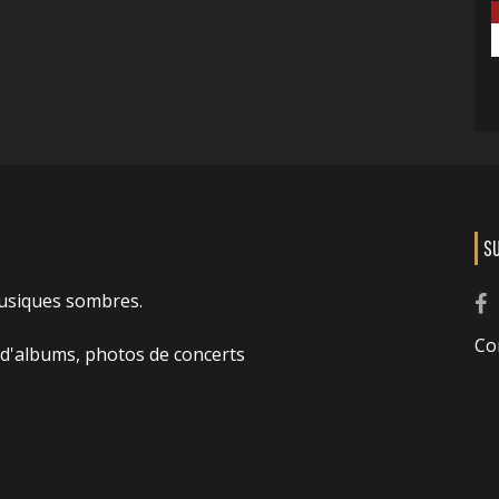
S
usiques sombres.
Co
 d'albums, photos de concerts