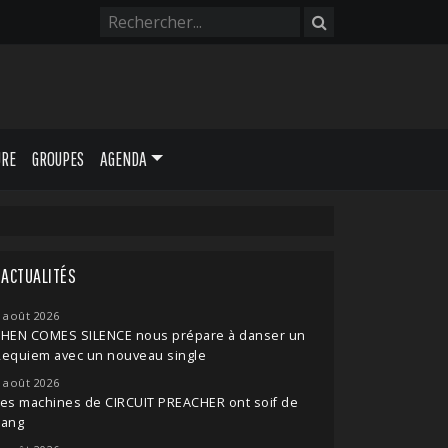
URE
GROUPES
AGENDA
ACTUALITÉS
 août 2026
THEN COMES SILENCE nous prépare à danser un
Requiem avec un nouveau single
 août 2026
es machines de CIRCUIT PREACHER ont soif de
sang