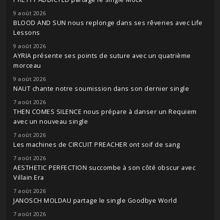
9 août 2026
BLOOD AND SUN nous replonge dans ses rêveries avec Life
Lessons
9 août 2026
AYRIA présente ses points de suture avec un quatrième
morceau
9 août 2026
NAUT chante notre soumission dans son dernier single
7 août 2026
THEN COMES SILENCE nous prépare à danser un Requiem
avec un nouveau single
7 août 2026
Les machines de CIRCUIT PREACHER ont soif de sang
7 août 2026
AESTHETIC PERFECTION succombe à son côté obscur avec
Villain Era
7 août 2026
JANOSCH MOLDAU partage le single Goodbye World
7 août 2026