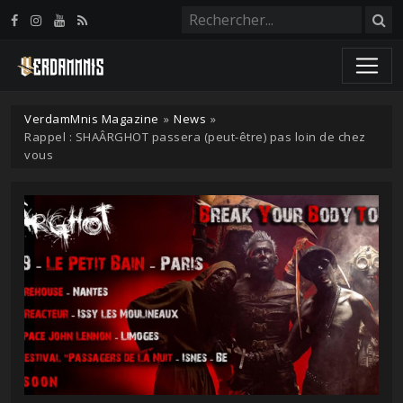
Panneau de gestion des cookies
VerdamMnis Magazine
»
News
»
Rappel : SHAÂRGHOT passera (peut-être) pas loin de chez
vous