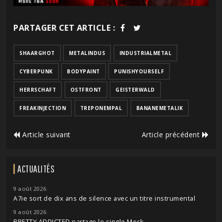
PARTAGER CET ARTICLE :
SHAARGHOT
METALINDUS
INDUSTRIALMETAL
CYBERPUNK
BODYPAINT
PUNISHYOURSELF
HERRSCHAFT
OSTFRONT
GEISTERWALD
FREAKINJECTION
TREPONEMPAL
BANANEMETALIK
Article suivant
Article précédent
ACTUALITÉS
9 août 2026
A7ie sort de dix ans de silence avec un titre instrumental
9 août 2026
PRETTY ADDICTED partage le single Mock