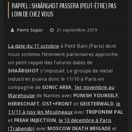
RAPPEL : SHAÂRGHOT PASSERA (PEUT-ÊTRE) PAS
LOIN DE CHEZ VOUS
Pierre Sopor
21 septembre 2019
La date du 11 octobre
à Petit Bain (Paris) dont
nous sommes fièrement partenaires approche,
un petit rappel des futures dates de
SHAÂRGHOT
s'imposait. Le groupe de metal
industriel jouera donc le 11/10 à Paris en
compagnie de
SONIC
AREA
,
1er novembre au
Warehouse
de Nantes avec
PUNISH
YOURSELF
,
HERRSCHAFT
,
OST+FRONT
et
GEISTERWALD
,
le
11/11 à Issy les Moulineaux
avec
TREPONEM PAL
et
FREAK INJECTION
,
le 13 décembre à Paris
(Trabendo)
avec
MOSCOW
DEATH BRIGADE
et