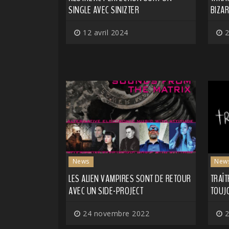
SINGLE AVEC SINIZTER
BIZAR
12 avril 2024
2
News
New
LES ALIEN VAMPIRES SONT DE RETOUR
TRAÎT
AVEC UN SIDE-PROJECT
TOUJ
24 novembre 2022
2