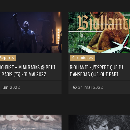
 Reports
Chroniques
CHRIST + MIMI BARKS @ PETIT
BIOLLANTE - J'ESPÈRE QUE TU
- PARIS (75) - 31 MAI 2022
DANSERAS QUELQUE PART
 juin 2022
31 mai 2022