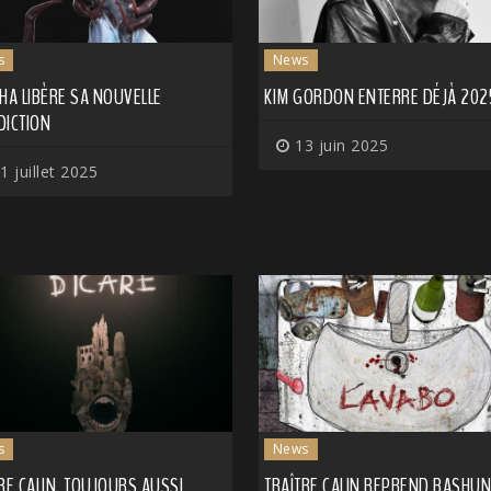
s
News
HA LIBÈRE SA NOUVELLE
KIM GORDON ENTERRE DÉJÀ 202
DICTION
13 juin 2025
1 juillet 2025
s
News
RE CALIN, TOUJOURS AUSSI
TRAÎTRE CALIN REPREND BASHU