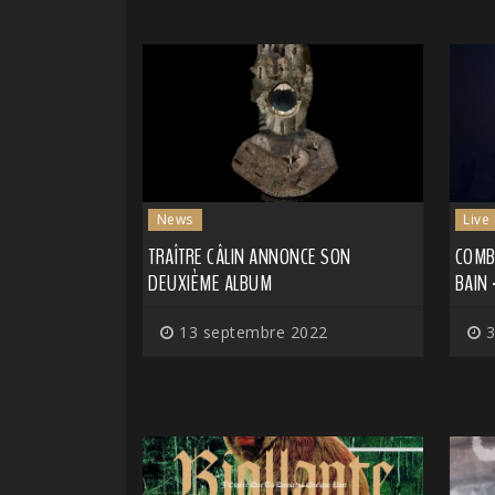
News
Live
TRAÎTRE CÂLIN ANNONCE SON
COMBI
DEUXIÈME ALBUM
BAIN 
13 septembre 2022
3