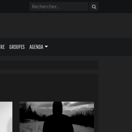
URE
GROUPES
AGENDA