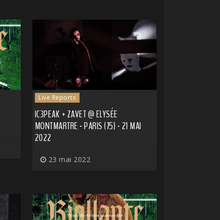
Live Reports
IC3PEAK + ZAVET @ ELYSÉE
MONTMARTRE - PARIS (75) - 21 MAI
2022
23 mai 2022