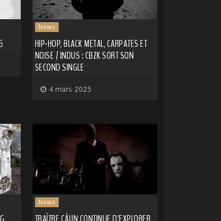
News
5
HIP-HOP, BLACK METAL, CARPATES ET
NOISE / INDUS : CBZK SORT SON
SECOND SINGLE
4 mars 2025
News
NG
TRAÎTRE CÂLIN CONTINUE D'EXPLORER