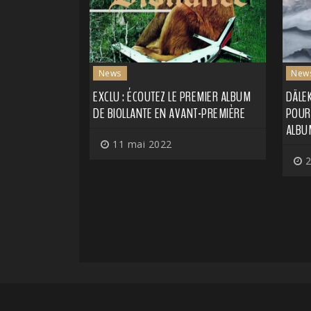
News
New
EXCLU : ÉCOUTEZ LE PREMIER ALBUM
DÄLE
DE BIOLLANTE EN AVANT-PREMIÈRE
POUR 
ALBU
11 mai 2022
2