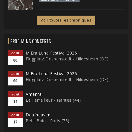
Voir toutes les chroniques
PROCHAINS CONCERTS
M'Era Luna Festival 2026
août
Flugplatz Drispenstedt - Hildesheim (DE)
08
M'Era Luna Festival 2026
août
Flugplatz Drispenstedt - Hildesheim (DE)
09
Amenra
août
Le Ferrailleur - Nantes (44)
14
Deafheaven
août
Petit Bain - Paris (75)
17