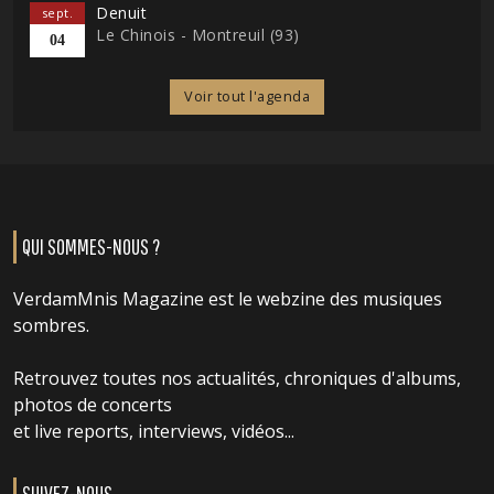
Denuit
sept.
Le Chinois - Montreuil (93)
04
Voir tout l'agenda
QUI SOMMES-NOUS ?
VerdamMnis Magazine est le webzine des musiques
sombres.
Retrouvez toutes nos actualités, chroniques d'albums,
photos de concerts
et live reports, interviews, vidéos...
SUIVEZ-NOUS