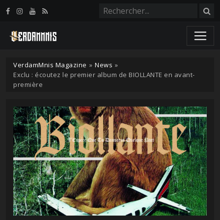
Panneau de gestion des cookies
VerdamMnis Magazine
»
News
»
Exclu : écoutez le premier album de BIOLLANTE en avant-
première