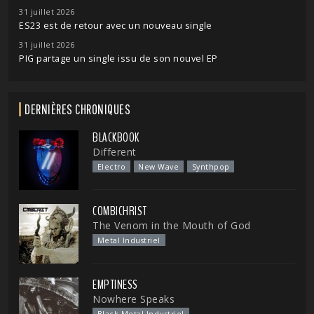
31 juillet 2026
ES23 est de retour avec un nouveau single
31 juillet 2026
PIG partage un single issu de son nouvel EP
DERNIÈRES CHRONIQUES
BLACKBOOK
Different
Electro
New Wave
Synthpop
COMBICHRIST
The Venom in the Mouth of God
Metal Industriel
EMPTINESS
Nowhere Speaks
Black Metal Industriel