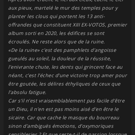
aux pieux, martelé le mur des temples pour y
planter les clous qui portent les 13 anti-
offrandes que constituent XIII EX-VOTOS, premier
album sorti en 2020, les édifices se sont
écroulés. Ne reste alors que de la ruine.
«De la ruine» c’est des pamphlets d’angoisse
gueulés au soleil, la douleur de la réussite,
l’enivrante chute, les dents qui grincent face au
néant, c’est l’échec d’une victoire trop amer pour
être goutée, les délires éthyliques de ceux que
l’absolu fatigue.
Car s’il n’est vraisemblablement pas facile d’être
un Dieu, il n’en est pas moins aisé d’en être le
sicaire. Car que cache le masque du bourreau
sinon d’ambiguës émotions, d’oxymoriques
sensibleries ? Et que reste-t-il de passion lorsque