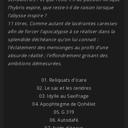
l’hybris expire, que reste-t-il de raison lorsque
l’abysse inspire ?
11 titres. Comme autant de lacérantes caresses
afin de forcer l’apocalypse à se réaliser dans la
splendide déchéance qu’on lui connait :
l’éclatement des mensonges au profit d’une
absurde réalité ; l’effondrement grisant des
ambitions démesurées.
01. Reliquats d'Icare
02. Le sac et les cendres
03. Idylle au Saxifrage
04. Apophtegme de Qohélet
05. G 319
06. Autodafé
07. Avide d'épave