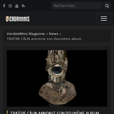
Panneau de gestion des cookies
VerdamMnis Magazine
»
News
»
TRAÎTRE CÂLIN annonce son deuxième album
TRAÎTRE CÂLIN ANNONCE SON DEUXIÈME ALBUM