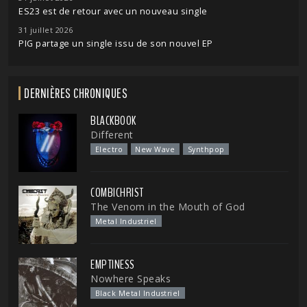
ES23 est de retour avec un nouveau single
31 juillet 2026
PIG partage un single issu de son nouvel EP
DERNIÈRES CHRONIQUES
BLACKBOOK
Different
Electro
New Wave
Synthpop
COMBICHRIST
The Venom in the Mouth of God
Metal Industriel
EMPTINESS
Nowhere Speaks
Black Metal Industriel