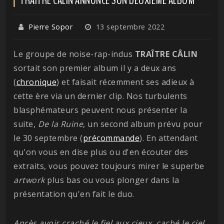
Pierre Sopor
13 septembre 2022
Le groupe de noise-rap-indus
TRAÎTRE CÂLIN
sortait son premier album il y a deux ans
(
chronique
) et faisait récemment ses adieux à
cette ère via un dernier clip. Nos turbulents
blasphémateurs peuvent nous présenter la
suite,
De la Ruine
, un second album prévu pour
le 30 septembre (
précommande
). En attendant
qu'on vous en dise plus ou d'en écouter des
extraits, vous pouvez toujours mirer le superbe
artwork
plus bas ou vous plonger dans la
présentation qu'en fait le duo.
Après avoir craché le fiel aux cieux, caché le ciel