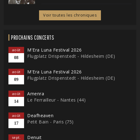
Voir toutes les chroniques
PROCHAINS CONCERTS
M'Era Luna Festival 2026
août
Flugplatz Drispenstedt - Hildesheim (DE)
08
M'Era Luna Festival 2026
août
Flugplatz Drispenstedt - Hildesheim (DE)
09
Amenra
août
Le Ferrailleur - Nantes (44)
14
Deafheaven
août
Petit Bain - Paris (75)
17
Denuit
sept.