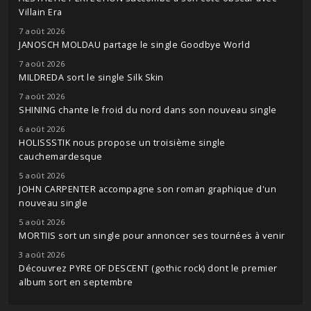
Villain Era
7 août 2026
JANOSCH MOLDAU partage le single Goodbye World
7 août 2026
MILDREDA sort le single Silk Skin
7 août 2026
SHINING chante le froid du nord dans son nouveau single
6 août 2026
HOLISSSTIK nous propose un troisième single
cauchemardesque
5 août 2026
JOHN CARPENTER accompagne son roman graphique d'un
nouveau single
5 août 2026
MORTIIS sort un single pour annoncer ses tournées à venir
3 août 2026
Découvrez PYRE OF DESCENT (gothic rock) dont le premier
album sort en septembre