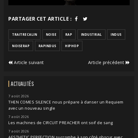
PARTAGER CET ARTICLE :
TRAITRECALIN
NOISE
RAP
INDUSTRIAL
INDUS
NOISERAP
RAPINDUS
HIPHOP
Article suivant
Article précédent
ACTUALITÉS
7 août 2026
THEN COMES SILENCE nous prépare à danser un Requiem
avec un nouveau single
7 août 2026
Les machines de CIRCUIT PREACHER ont soif de sang
7 août 2026
AESTHETIC PERFECTION succombe à son côté obscur avec