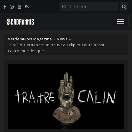
Panneau de gestion des cookies
VerdamMnis Magazine
»
News
»
TRAÎTRE CÂLIN sort un nouveau clip toujours aussi
cauchemardesque