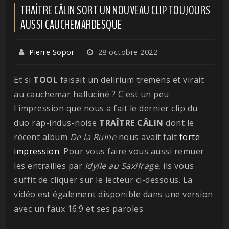
TRAÎTRE CÂLIN SORT UN NOUVEAU CLIP TOUJOURS
AUSSI CAUCHEMARDESQUE
Pierre Sopor
28 octobre 2022
Et si
TOOL
faisait un delirium tremens et virait
au cauchemar halluciné ? C'est un peu
l'impression que nous a fait le dernier clip du
duo rap-indus-noise
TRAÎTRE CÂLIN
dont le
récent album
De la Ruine
nous avait fait
forte
impression
. Pour vous faire vous aussi remuer
les entrailles par
Idylle au Saxifrage
, ils vous
suffit de cliquer sur le lecteur ci-dessous. La
vidéo est également disponible dans une version
avec un faux 16:9 et ses paroles.