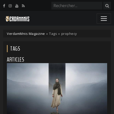
Panneau de gestion des cookies
VerdamMnis Magazine
»
Tags
»
prophecy
TAGS
ARTICLES