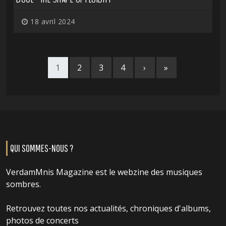
18 avril 2024
1
2
3
4
›
»
QUI SOMMES-NOUS ?
VerdamMnis Magazine est le webzine des musiques
sombres.
Retrouvez toutes nos actualités, chroniques d'albums,
photos de concerts