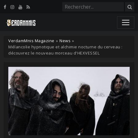
Panneau de gestion des cookies
VerdamMnis Magazine
»
News
»
Mélancolie hypnotique et alchimie nocturne du cerveau :
découvrez le nouveau morceau d'HEXVESSEL