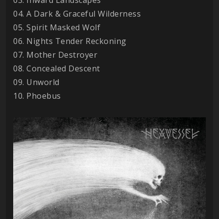
03. Inward Landscapes
04. A Dark & Graceful Wilderness
05. Spirit Masked Wolf
06. Nights Tender Reckoning
07. Mother Destroyer
08. Concealed Descent
09. Unworld
10. Phoebus