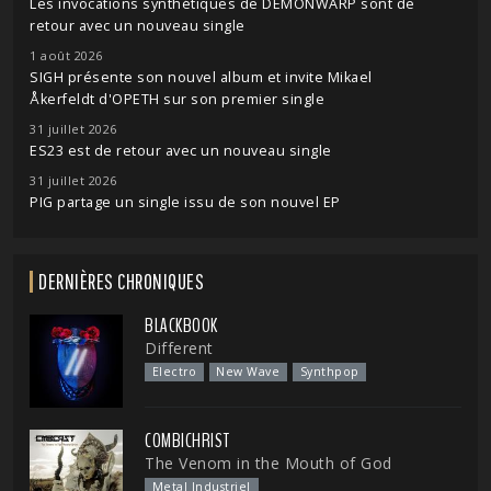
Les invocations synthétiques de DEMONWARP sont de
retour avec un nouveau single
1 août 2026
SIGH présente son nouvel album et invite Mikael
Åkerfeldt d'OPETH sur son premier single
31 juillet 2026
ES23 est de retour avec un nouveau single
31 juillet 2026
PIG partage un single issu de son nouvel EP
DERNIÈRES CHRONIQUES
BLACKBOOK
Different
Electro
New Wave
Synthpop
COMBICHRIST
The Venom in the Mouth of God
Metal Industriel