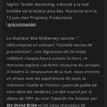
Nights Tender Reckoning
, s'écoute à la nuit
tombée via le lecteur plus bas.
Nocturne
sort le
13 juin chez Prophecy Productions
(
précommande
).
Le chanteur Mat McNerney raconte : "
(dé)composé en utilisant "l'échelle diurne de
putrefaction", une digression de 24 notes
reflétant chaque heure suivant la mort, ce
morceau explore l'alchimie nocturne du cerveau.
A travers la renaissance de la nuit, nous entrons
en phase avec les expériences de seuil, la
mémoire rituelle et l'instinct païen de quête de
sens dans les ténèbres. J'ai été inspiré par la
démo de 1991 du titre Towards the Sinister par
My Dying Bride
et les vieux morceaux de