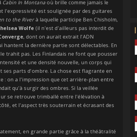
A Cabin In Montana
où brille comme jamais le
 l'expressivité est soulignée par des guitares
en to the River
à laquelle participe Ben Chisholm,
helsea Wolfe
(il n'est d'ailleurs pas interdit de
Converge
, dont on aurait extrait l'ADN
i hantent la dernière partie sont délectables. En
le trahit pas. Les Finlandais ne font que pousser
ntensité et une densité nouvelle, un corps qui
 ses parts d'ombre. La chose est flagrante en
e : on a l'impression que cet arrière-plan entre
ait qu'à surgir des ombres. Si la veillée
ur se retrouve trimballé entre l'élévation à
côté, et l'aspect très souterrain et écrasant des
tement, en grande partie grâce à la théâtralité