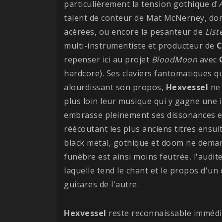
particulièrement la tension gothique d'
talent de conteur de Mat McNerney, dont
acérées, ou encore la pesanteur de
List
multi-instrumentiste et producteur de
C
repenser ici au projet
BloodMoon
avec
hardcore). Ses claviers fantomatiques qu
alourdissant son propos,
Hexvessel
ne 
plus loin leur musique qui y gagne une i
embrasse pleinement ses dissonances et
réécoutant les plus anciens titres ensuit
black metal, gothique et doom ne demand
funèbre est ainsi moins feutrée, l'audite
laquelle tend le chant et le propos d'un 
guitares de l'autre.
Hexvessel
reste reconnaissable immédia