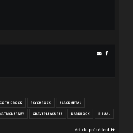
GOTHICROCK
PSYCHROCK
BLACKMETAL
MATMCNERNEY
GRAVEPLEASURES
DARKROCK
RITUAL
Article précédent