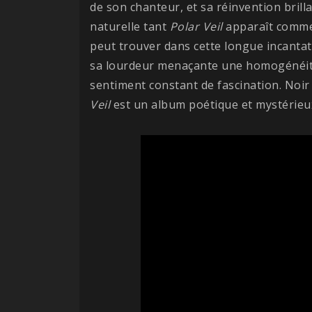
de son chanteur, et sa réinvention bril
naturelle tant
Polar Veil
apparaît comme 
peut trouver dans cette longue incantat
sa lourdeur menaçante une homogénéité
sentiment constant de fascination. Noir 
Veil
est un album poétique et mystérieux 