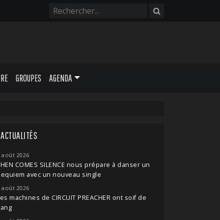
URE
GROUPES
AGENDA
ACTUALITÉS
 août 2026
THEN COMES SILENCE nous prépare à danser un
Requiem avec un nouveau single
 août 2026
es machines de CIRCUIT PREACHER ont soif de
sang