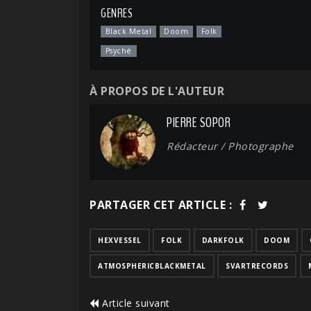
GENRES
Black Metal
Doom
Folk
Psyché
À PROPOS DE L'AUTEUR
PIERRE SOPOR
Rédacteur / Photographe
PARTAGER CET ARTICLE :
HEXVESSEL
FOLK
DARKFOLK
DOOM
ATMOSPHERICBLACKMETAL
SVARTRECORDS
Article suivant