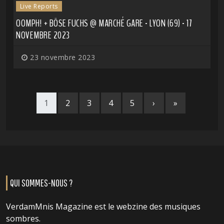
Live Reports
OOMPH! + BÖSE FUCHS @ MARCHÉ GARE - LYON (69) - 17
NOVEMBRE 2023
23 novembre 2023
1
2
3
4
5
›
»
QUI SOMMES-NOUS ?
VerdamMnis Magazine est le webzine des musiques
sombres.