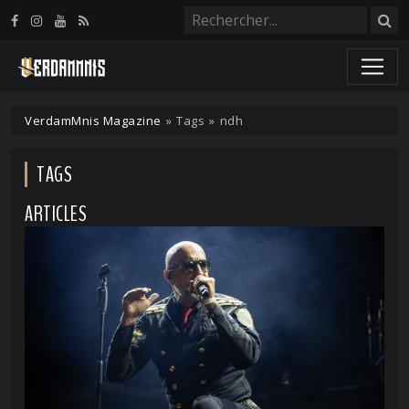
Panneau de gestion des cookies
VerdamMnis Magazine
»
Tags
»
ndh
TAGS
ARTICLES