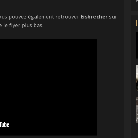
P
 vous pouvez également retrouver
Eisbrecher
sur
le flyer plus bas.