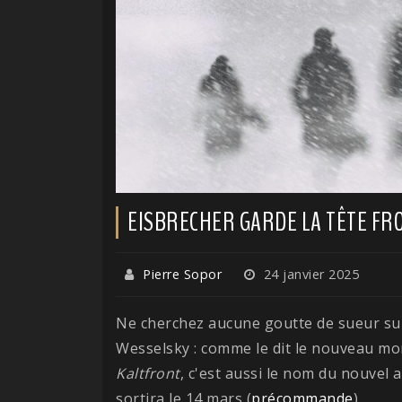
EISBRECHER GARDE LA TÊTE FRO
Pierre Sopor
24 janvier 2025
Ne cherchez aucune goutte de sueur sur
Wesselsky : comme le dit le nouveau mo
Kaltfront
, c'est aussi le nom du nouvel
sortira le 14 mars (
précommande
).