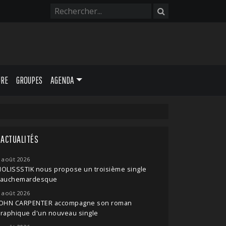
URE
GROUPES
AGENDA
ACTUALITÉS
 août 2026
OLISSSTIK nous propose un troisième single
cauchemardesque
 août 2026
JOHN CARPENTER accompagne son roman
raphique d'un nouveau single