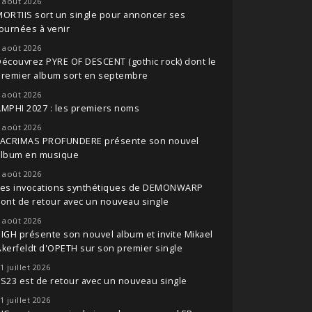
 août 2026
ORTIIS sort un single pour annoncer ses
ournées à venir
 août 2026
écouvrez PYRE OF DESCENT (gothic rock) dont le
premier album sort en septembre
 août 2026
MPHI 2027 : les premiers noms
 août 2026
LACRIMAS PROFUNDERE présente son nouvel
album en musique
 août 2026
Les invocations synthétiques de DEMONWARP
ont de retour avec un nouveau single
 août 2026
IGH présente son nouvel album et invite Mikael
kerfeldt d'OPETH sur son premier single
1 juillet 2026
S23 est de retour avec un nouveau single
1 juillet 2026