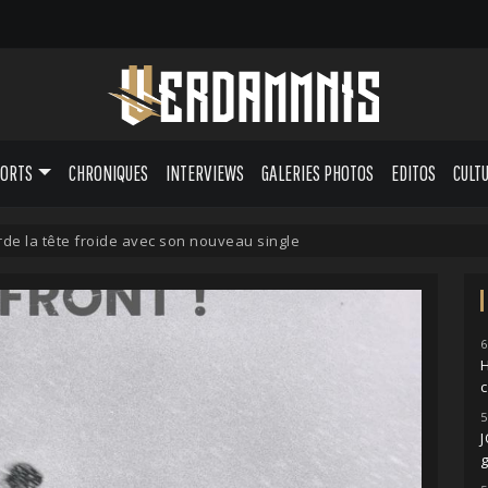
PORTS
CHRONIQUES
INTERVIEWS
GALERIES PHOTOS
EDITOS
CULT
de la tête froide avec son nouveau single
6
H
5
g