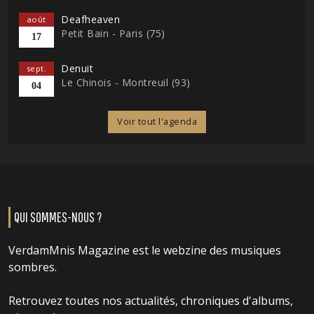
Deafheaven
août
Petit Bain - Paris (75)
17
Denuit
sept.
Le Chinois - Montreuil (93)
04
Voir tout l'agenda
QUI SOMMES-NOUS ?
VerdamMnis Magazine est le webzine des musiques
sombres.
Retrouvez toutes nos actualités, chroniques d'albums,