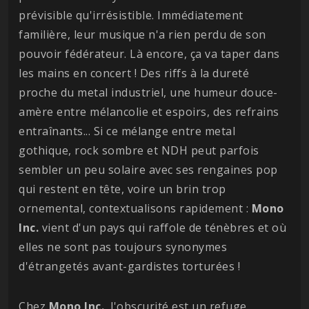
prévisible qu'irrésistible. Immédiatement
familière, leur musique n'a rien perdu de son
pouvoir fédérateur. Là encore, ça va taper dans
les mains en concert ! Des riffs à la dureté
proche du metal industriel, une humeur douce-
amère entre mélancolie et espoirs, des refrains
entraînants... Si ce mélange entre metal
gothique, rock sombre et NDH peut parfois
sembler un peu solaire avec ses rengaines pop
qui restent en tête, voire un brin trop
ornemental, contextualisons rapidement :
Mono
Inc.
vient d'un pays qui raffole de ténèbres et où
elles ne sont pas toujours synonymes
d'étrangetés avant-gardistes torturées !
Chez
Mono Inc.
, l'obscurité est un refuge