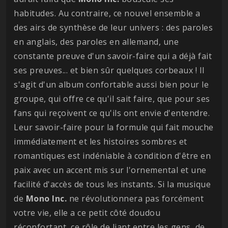
habitudes. Au contraire, ce nouvel ensemble a
des airs de synthèse de leur univers : des paroles
en anglais, des paroles en allemand, une
constante preuve d'un savoir-faire qui a déjà fait
ses preuves... et bien sûr quelques corbeaux ! Il
s'agit d'un album confortable aussi bien pour le
groupe, qui offre ce qu'il sait faire, que pour ses
fans qui reçoivent ce qu'ils ont envie d'entendre.
Leur savoir-faire pour la formule qui fait mouche
immédiatement et les histoires sombres et
romantiques est indéniable à condition d'être en
paix avec un accent mis sur l'ornemental et une
facilité d'accès de tous les instants. Si la musique
de
Mono Inc.
ne révolutionnera pas forcément
votre vie, elle a ce petit côté doudou
réconfortant, ce rôle de liant entre les gens, de