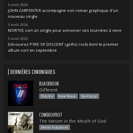
5 août 2026
JOHN CARPENTER accompagne son roman graphique d'un
nouveau single
5 août 2026
MORTIIS sort un single pour annoncer ses tournées à venir
3 août 2026
Découvrez PYRE OF DESCENT (gothic rock) dont le premier
album sort en septembre
DERNIÈRES CHRONIQUES
BLACKBOOK
Different
Electro
New Wave
Synthpop
COMBICHRIST
The Venom in the Mouth of God
Metal Industriel