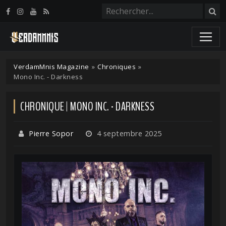
Panneau de gestion des cookies
VerdamMnis Magazine
»
Chroniques
»
Mono Inc. - Darkness
CHRONIQUE | MONO INC. - DARKNESS
Pierre Sopor
4 septembre 2025