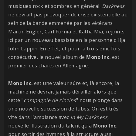
musiques rock et sombres en général.
Darkness
ne devraît pas provoquer de crise existentielle au
sein de la bande emmenée par les vétérans
Martin Engler, Carl Fornia et Katha Mia, rejoints
ici par un nouveau bassiste en la personne d'Ilja
John Lappin. En effet, et pour la troisième fois
consécutive, le nouvel album de
Mono Inc.
est
premier des charts en Allemagne.
Mono Inc.
est une valeur sûre et, là encore, la
machine ne devraît jamais dérailler alors que
cette "
compagnie de zinzins
" nous plonge dans
une nouvelle succession de tubes. On est très
vite dans l'ambiance avec
In My Darkness
,
nouvelle illustration du talent qu'a
Mono Inc.
pour sortir des hymnes à la structure aussi