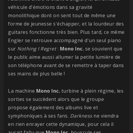
véhicule d'émotions dans sa gravité
monolithique dont on sent tout de même une
forme de jeunesse s'échapper, et la lourdeur des
guitares fonctionne très bien. Plus tard, ce même
Engler se retrouve accompagné d'un seul piano
sur
Nothing I Regret
:
Mono Inc.
se souvient que
le public aime aussi allumer la petite lumière de
son téléphone avant de se remettre à taper dans
ses mains de plus belle !
La machine
Mono Inc.
turbine à plein régime, les
sorties se succèdent alors que le groupe
propose également des albums live et
symphoniques à ses fans.
Darkness
ne viendra
en rien enrayer cette dynamique, pour cela il
aurait fallu que
Mono Inc.
bouscule ses