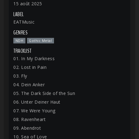
15 août 2025
LABEL
EATMusic
GENRES
NDH
Gothic Metal
TRACKLIST
01. In My Darkness
02. Lost in Pain
03. Fly
04. Dein Anker
05. The Dark Side of the Sun
06. Unter Deiner Haut
07. We Were Young
08. Ravenheart
09. Abendrot
10. Sea of Love