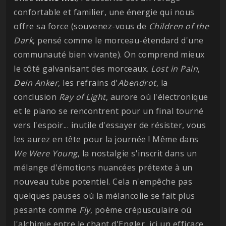
confortable et familier, une énergie qui nous
offre sa force (souvenez-vous de
Children of the
Dark
, pensé comme le morceau-étendard d'une
communauté bien vivante). On comprend mieux
le côté galvanisant des morceaux.
Lost in Pain
,
Dein
Anker
, les refrains d'
Abendrot
, la
conclusion
Ray of Light
, aurore où l'électronique
et le piano se rencontrent pour un final tourné
vers l'espoir... inutile d'essayer de résister, vous
les aurez en tête pour la journée ! Même dans
We Were Young
, la nostalgie s'inscrit dans un
mélange d'émotions nuancées prétexte à un
nouveau tube potentiel. Cela n'empêche pas
quelques pauses où la mélancolie se fait plus
pesante comme
Fly
, poème crépusculaire où
l'alchimie entre le chant d'Engler, ici un efficace