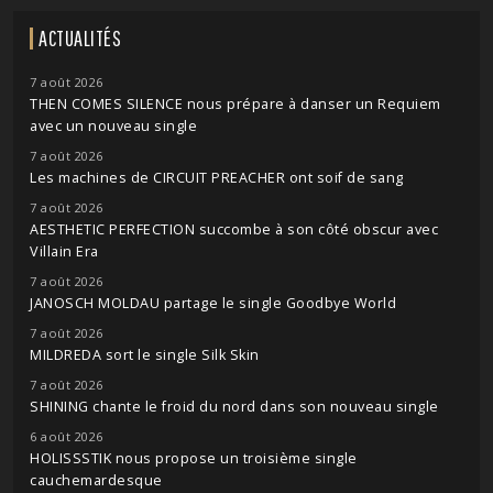
ACTUALITÉS
7 août 2026
THEN COMES SILENCE nous prépare à danser un Requiem
avec un nouveau single
7 août 2026
Les machines de CIRCUIT PREACHER ont soif de sang
7 août 2026
AESTHETIC PERFECTION succombe à son côté obscur avec
Villain Era
7 août 2026
JANOSCH MOLDAU partage le single Goodbye World
7 août 2026
MILDREDA sort le single Silk Skin
7 août 2026
SHINING chante le froid du nord dans son nouveau single
6 août 2026
HOLISSSTIK nous propose un troisième single
cauchemardesque