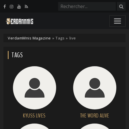
Panneau de gestion des cookies
VerdamMnis Magazine
»
Tags
»
live
TAGS
KYUSS LIVES
THE WORD ALIVE