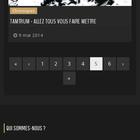
Chroniques
TAMTRUM - ALLEZ TOUS VOUS FAIRE METTRE
9 mai 2014
«
‹
1
2
3
4
5
6
›
»
QUI SOMMES-NOUS ?