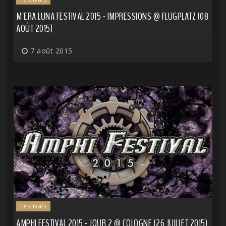
M'ERA LUNA FESTIVAL 2015 - IMPRESSIONS @ FLUGPLATZ (08
AOÛT 2015)
7 août 2015
Festivals
AMPHI FESTIVAL 2015 - JOUR 2 @ COLOGNE (26 JUILLET 2015)