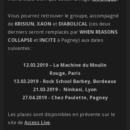
Vous pourrez retrouver le groupe, accompagné
de
KRISIUN
,
XAON
et
DIABOLICAL
(ces deux
derniers seront remplacés par
WHEN REASONS
COLLAPSE
et
INCITE
à Pagney) aux dates
suivantes :
12.03.2019 – La Machine du Moulin
Rouge, Paris
13.03.2019 - Rock School Barbey, Bordeaux
21.03.2019 - Ninkasi, Lyon
27.04.2019 - Chez Paulette, Pagney
Les places sont disponibles en prévente sur le
site de
Access Live
.