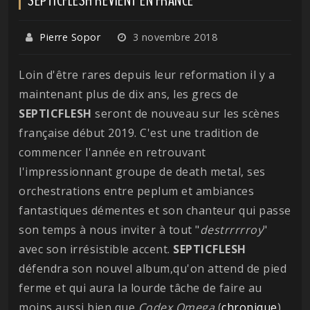
Pierre Sopor
3 novembre 2018
Loin d'être rares depuis leur reformation il y a
maintenant plus de dix ans, les grecs de
SEPTICFLESH
seront de nouveau sur les scènes
française début 2019. C'est une tradition de
commencer l'année en retrouvant
l'impressionnant groupe de death metal, ses
orchestrations entre peplum et ambiances
fantastiques démentes et son chanteur qui passe
son temps à nous inviter à tout "
destrrrrroy
"
avec son irrésistible accent.
SEPTICFLESH
défendra son nouvel album,qu'on attend de pied
ferme et qui aura la lourde tâche de faire au
moins aussi bien que
Codex Omega
(
chronique
).