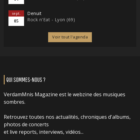
Denuit
sept.
Rock n'Eat - Lyon (69)
05
Voir tout l'agenda
QUI SOMMES-NOUS ?
VerdamMnis Magazine est le webzine des musiques
sombres.
Retrouvez toutes nos actualités, chroniques d'albums,
photos de concerts
et live reports, interviews, vidéos...