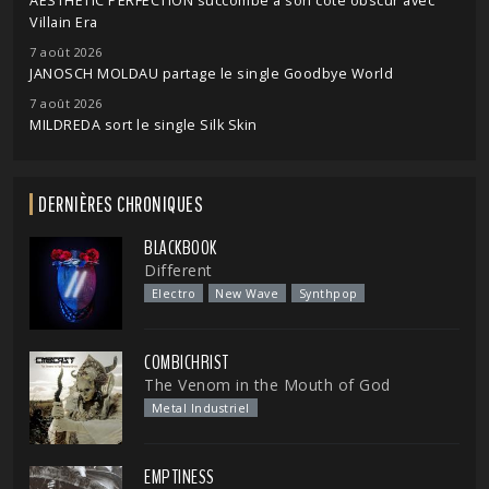
AESTHETIC PERFECTION succombe à son côté obscur avec
Villain Era
7 août 2026
JANOSCH MOLDAU partage le single Goodbye World
7 août 2026
MILDREDA sort le single Silk Skin
DERNIÈRES CHRONIQUES
BLACKBOOK
Different
Electro
New Wave
Synthpop
COMBICHRIST
The Venom in the Mouth of God
Metal Industriel
EMPTINESS