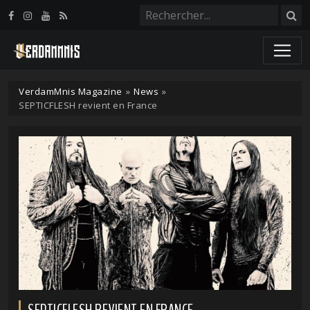
Panneau de gestion des cookies
VerdamMnis Magazine
»
News
»
SEPTICFLESH revient en France
SEPTICFLESH REVIENT EN FRANCE