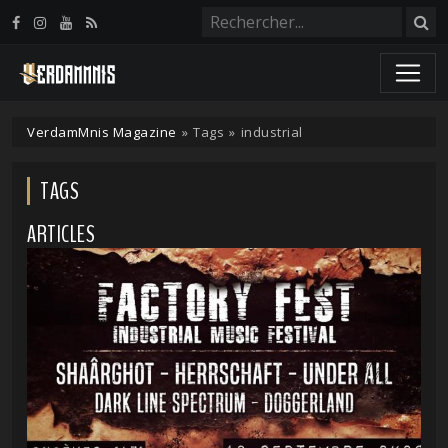
Panneau de gestion des cookies
VerdamMnis Magazine
»
Tags
»
industrial
TAGS
ARTICLES