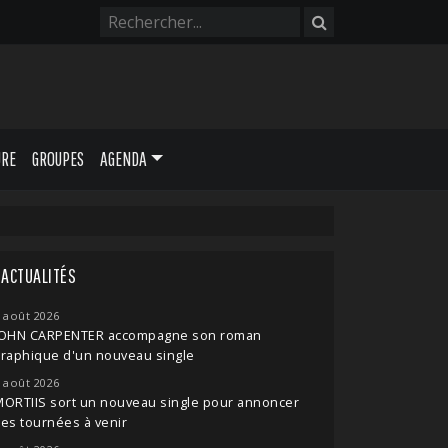
URE
GROUPES
AGENDA
ACTUALITÉS
 août 2026
JOHN CARPENTER accompagne son roman
raphique d'un nouveau single
 août 2026
ORTIIS sort un nouveau single pour annoncer
es tournées à venir