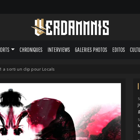
PORTS
CHRONIQUES
INTERVIEWS
GALERIES PHOTOS
EDITOS
CULT
 sorti un clip pour Locals
5
g
5
M
s