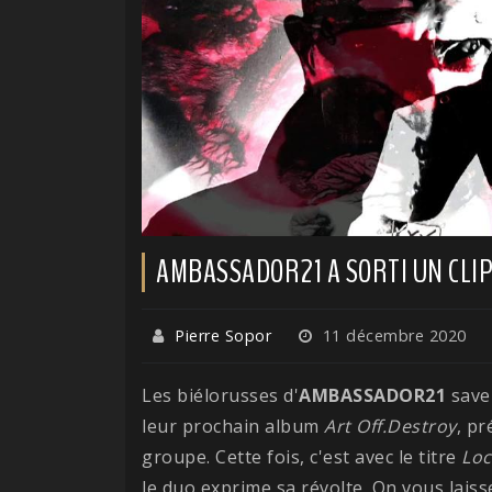
AMBASSADOR21 A SORTI UN CLI
Pierre Sopor
11 décembre 2020
Les biélorusses d'
AMBASSADOR21
save
leur prochain album
Art Off.Destroy
, pr
groupe. Cette fois, c'est avec le titre
Loc
le duo exprime sa révolte. On vous laisse