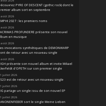
 août 2026
écouvrez PYRE OF DESCENT (gothic rock) dont le
premier album sort en septembre
 août 2026
MPHI 2027 : les premiers noms
 août 2026
LACRIMAS PROFUNDERE présente son nouvel
album en musique
 août 2026
Les invocations synthétiques de DEMONWARP
ont de retour avec un nouveau single
 août 2026
IGH présente son nouvel album et invite Mikael
kerfeldt d'OPETH sur son premier single
1 juillet 2026
S23 est de retour avec un nouveau single
1 juillet 2026
IG partage un single issu de son nouvel EP
1 juillet 2026
ANONENFIEBER sort le single Meine Lieben