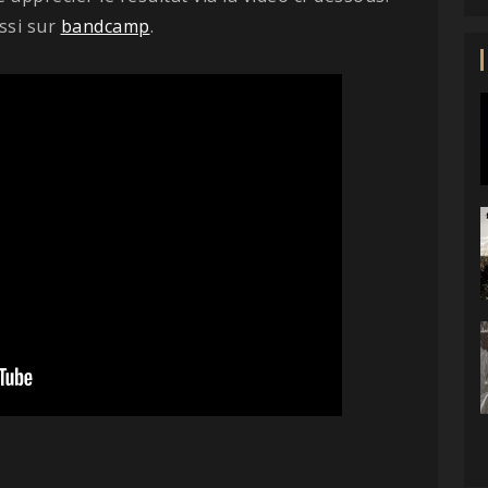
ssi sur
bandcamp
.