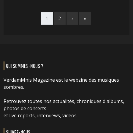
1
2
›
»
QUI SOMMES-NOUS ?
VerdamMnis Magazine est le webzine des musiques
sombres.
Retrouvez toutes nos actualités, chroniques d'albums,
photos de concerts
et live reports, interviews, vidéos...
SUIVEZ-NOUS