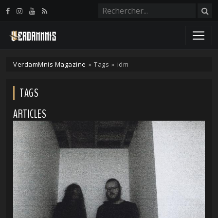
Panneau de gestion des cookies
VerdamMnis Magazine
»
Tags
»
idm
TAGS
ARTICLES