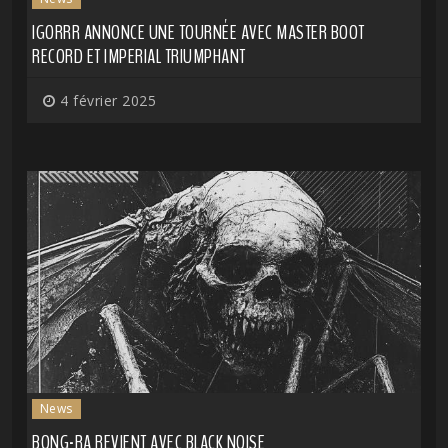
IGORRR ANNONCE UNE TOURNÉE AVEC MASTER BOOT
RECORD ET IMPERIAL TRIUMPHANT
4 février 2025
News
BONG-RA REVIENT AVEC BLACK NOISE