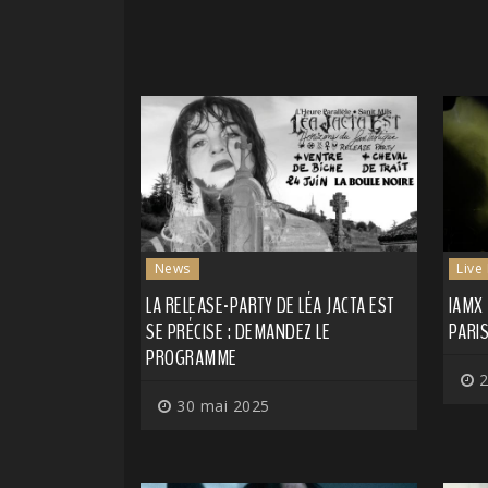
News
Live
LA RELEASE-PARTY DE LÉA JACTA EST
IAMX 
SE PRÉCISE : DEMANDEZ LE
PARIS
PROGRAMME
2
30 mai 2025