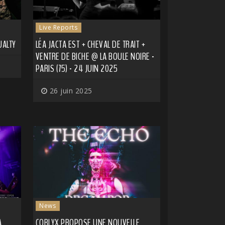
Live Reports
UALTY
LÉA JACTA EST + CHEVAL DE TRAIT +
VENTRE DE BICHE @ LA BOULE NOIRE -
PARIS (75) - 24 JUIN 2025
26 juin 2025
News
A
CORLYX PROPOSE UNE NOUVELLE