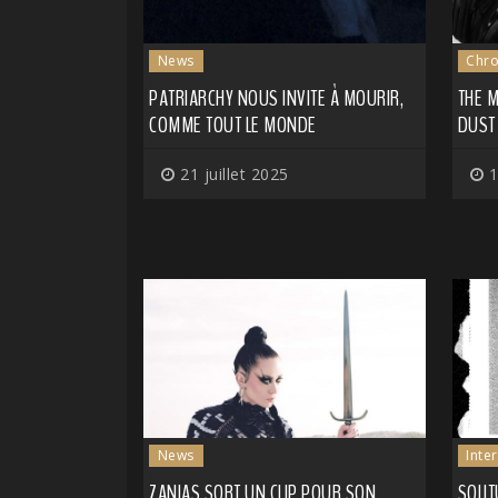
News
Chro
PATRIARCHY NOUS INVITE À MOURIR,
THE 
COMME TOUT LE MONDE
DUST
21 juillet 2025
1
News
Inte
ZANIAS SORT UN CLIP POUR SON
SOLI