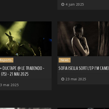
4 juin 2025
 Reports
News
+ DUCTAPE @ LE TRABENDO -
SOFIA ISELLA SORT L'EP I'M CAME
 (75) - 21 MAI 2025
23 mai 2025
3 mai 2025