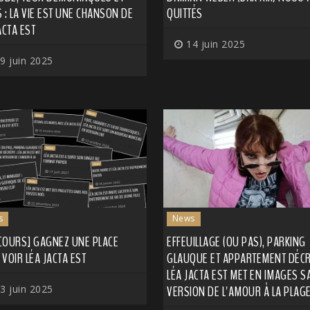
 : LA VIE EST UNE CHANSON DE
QUITTÉS
ACTA EST
14 juin 2025
9 juin 2025
s
News
COURS] GAGNEZ UNE PLACE
EFFEUILLAGE (OU PAS), PARKING
VOIR LÉA JACTA EST
GLAUQUE ET APPARTEMENT DÉCRÉ
LÉA JACTA EST MET EN IMAGES S
3 juin 2025
VERSION DE L'AMOUR À LA PLAG