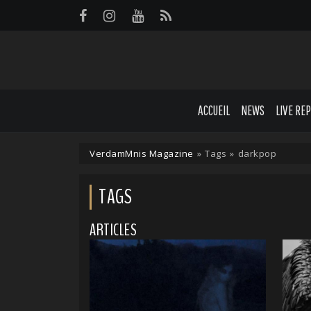
Panneau de gestion des cookies
ACCUEIL
NEWS
LIVE RE
VerdamMnis Magazine
»
Tags
»
darkpop
TAGS
ARTICLES