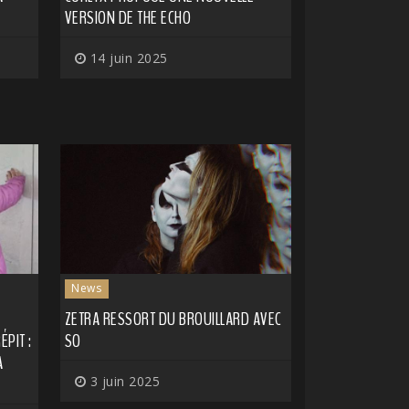
VERSION DE THE ECHO
14 juin 2025
News
ZETRA RESSORT DU BROUILLARD AVEC
PIT :
SO
A
E
3 juin 2025