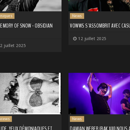
niques
News
MEMORY OF SNOW - OBSIDIAN
VOWWS S'ASSOMBRIT AVEC CAS
12 juillet 2025
2 juillet 2025
rviews
News
TUDE, YEUX DÉMONIAQUES ET
DAMIAN WEBER (BAK XIII) NOUS 