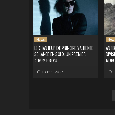
News
New
LE CHANTEUR DE PRINCIPE VALLIENTE
ANTIB
SE LANCE EN SOLO, UN PREMIER
DIVI
ALBUM PRÉVU
MORC
13 mai 2025
1