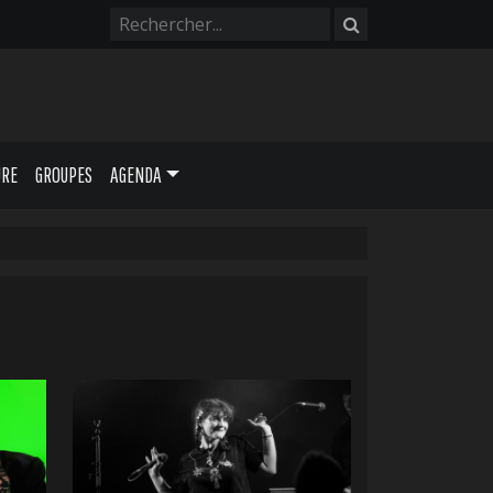
URE
GROUPES
AGENDA