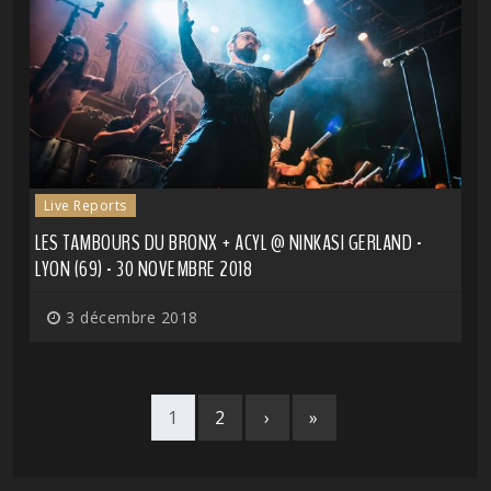
Live Reports
LES TAMBOURS DU BRONX + ACYL @ NINKASI GERLAND -
LYON (69) - 30 NOVEMBRE 2018
3 décembre 2018
1
2
›
»