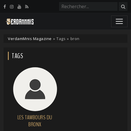
Panneau de gestion des cookies
VerdamMnis Magazine
»
Tags
»
bron
TAGS
LES TAMBOURS DU
BRONX