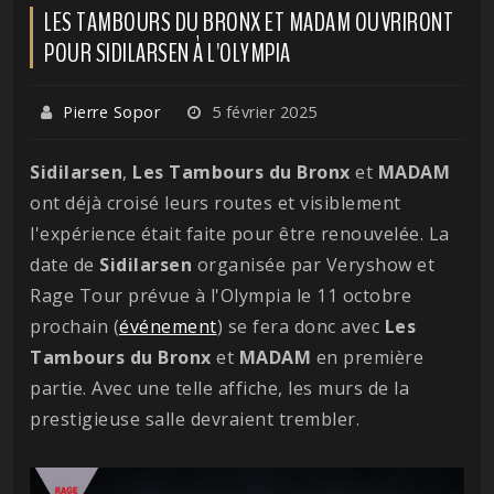
LES TAMBOURS DU BRONX ET MADAM OUVRIRONT
POUR SIDILARSEN À L'OLYMPIA
Pierre Sopor
5 février 2025
Sidilarsen
,
Les Tambours du Bronx
et
MADAM
ont déjà croisé leurs routes et visiblement
l'expérience était faite pour être renouvelée. La
date de
Sidilarsen
organisée par Veryshow et
Rage Tour prévue à l'Olympia le 11 octobre
prochain (
événement
) se fera donc avec
Les
Tambours du Bronx
et
MADAM
en première
partie. Avec une telle affiche, les murs de la
prestigieuse salle devraient trembler.