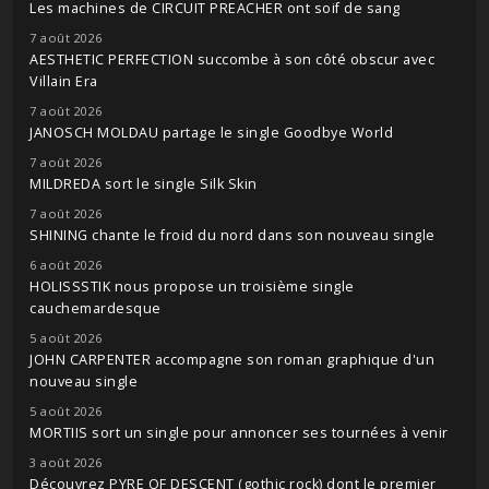
Les machines de CIRCUIT PREACHER ont soif de sang
7 août 2026
AESTHETIC PERFECTION succombe à son côté obscur avec
Villain Era
7 août 2026
JANOSCH MOLDAU partage le single Goodbye World
7 août 2026
MILDREDA sort le single Silk Skin
7 août 2026
SHINING chante le froid du nord dans son nouveau single
6 août 2026
HOLISSSTIK nous propose un troisième single
cauchemardesque
5 août 2026
JOHN CARPENTER accompagne son roman graphique d'un
nouveau single
5 août 2026
MORTIIS sort un single pour annoncer ses tournées à venir
3 août 2026
Découvrez PYRE OF DESCENT (gothic rock) dont le premier