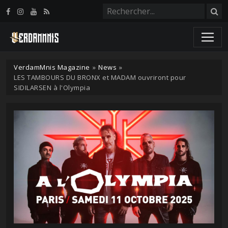
Panneau de gestion des cookies
VerdamMnis Magazine
»
News
»
LES TAMBOURS DU BRONX et MADAM ouvriront pour
SIDILARSEN à l'Olympia