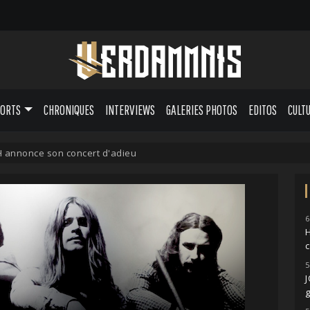
PORTS
CHRONIQUES
INTERVIEWS
GALERIES PHOTOS
EDITOS
CULT
 annonce son concert d'adieu
6
H
5
g