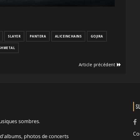
SLAYER
PANTERA
ALICEINCHAINS
GOJIRA
SHMETAL
Article précédent
S
usiques sombres.
Co
 d'albums, photos de concerts