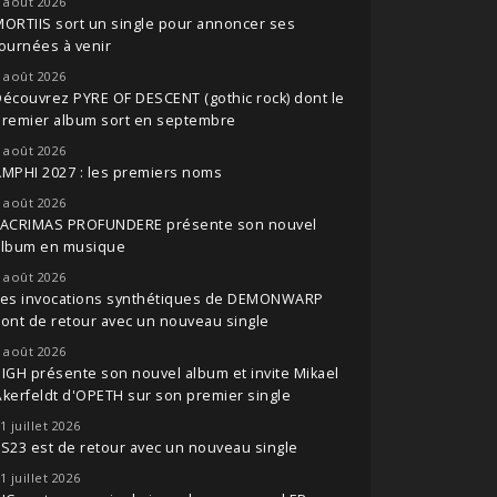
 août 2026
ORTIIS sort un single pour annoncer ses
ournées à venir
 août 2026
écouvrez PYRE OF DESCENT (gothic rock) dont le
premier album sort en septembre
 août 2026
MPHI 2027 : les premiers noms
 août 2026
LACRIMAS PROFUNDERE présente son nouvel
album en musique
 août 2026
Les invocations synthétiques de DEMONWARP
ont de retour avec un nouveau single
 août 2026
IGH présente son nouvel album et invite Mikael
kerfeldt d'OPETH sur son premier single
1 juillet 2026
S23 est de retour avec un nouveau single
1 juillet 2026