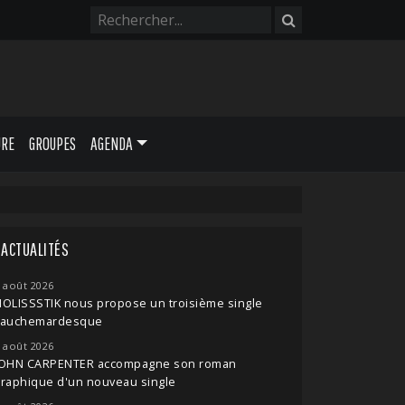
URE
GROUPES
AGENDA
ACTUALITÉS
 août 2026
OLISSSTIK nous propose un troisième single
cauchemardesque
 août 2026
JOHN CARPENTER accompagne son roman
raphique d'un nouveau single