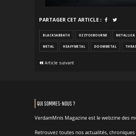
PARTAGER CET ARTICLE :
BLACKSABBATH
OZZYOSBOURNE
METALLICA
METAL
HEAVYMETAL
DOOMMETAL
THRA
Article suivant
QUI SOMMES-NOUS ?
VerdamMnis Magazine est le webzine des m
Retrouvez toutes nos actualités, chroniques