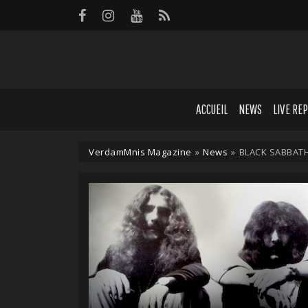
Panneau de gestion des cookies
ACCUEIL
NEWS
LIVE RE
VerdamMnis Magazine
»
News
»
BLACK SABBATH