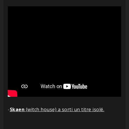
-
Skaen
(witch house) a sorti un titre isolé.