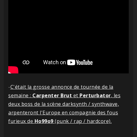
-
C'était la grosse annonce de tournée de la
semaine :
Carpenter Brut
et
Perturbator
, les
deux boss de la scène darksynth / synthwave,
arpenteront l'Europe en compagnie des fous
furieux de
Ho99o9
(punk / rap / hardcore).