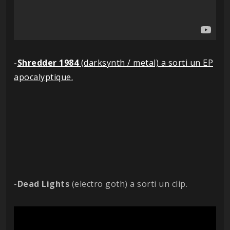
-
Shredder 1984
(darksynth / metal) a sorti un EP
apocalyptique.
-
Dead Lights
(electro goth) a sorti un clip.