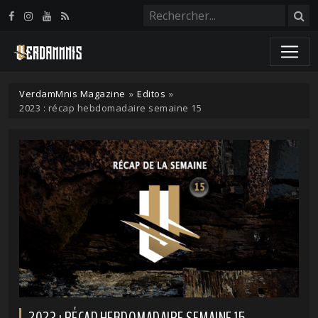
Panneau de gestion des cookies
VerdamMnis Magazine
»
Editos
»
2023 : récap hebdomadaire semaine 15
2023 : RÉCAP HEBDOMADAIRE SEMAINE 15