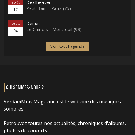
Deafheaven
août
Petit Bain - Paris (75)
17
Denuit
sept.
Le Chinois - Montreuil (93)
04
Voir tout l'agenda
QUI SOMMES-NOUS ?
VerdamMnis Magazine est le webzine des musiques
sombres.
Retrouvez toutes nos actualités, chroniques d'albums,
photos de concerts