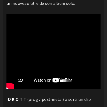
un nouveau titre de son album solo.
-
D R O T T
(prog / post-metal) a sorti un clip.