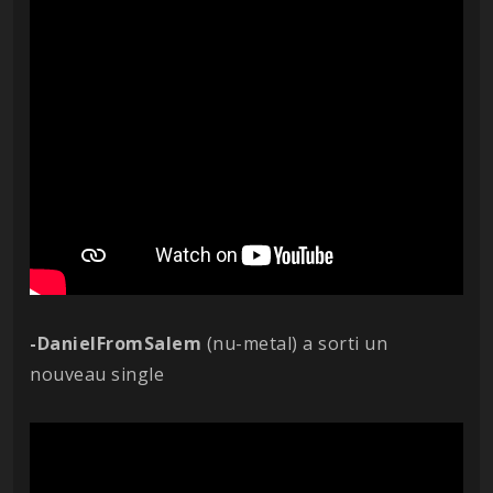
-DanielFromSalem
(nu-metal) a sorti un
nouveau single