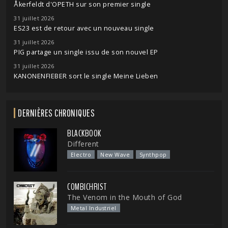
Åkerfeldt d'OPETH sur son premier single
31 juillet 2026
ES23 est de retour avec un nouveau single
31 juillet 2026
PIG partage un single issu de son nouvel EP
31 juillet 2026
KANONENFIEBER sort le single Meine Lieben
DERNIÈRES CHRONIQUES
BLACKBOOK
Different
Electro
New Wave
Synthpop
COMBICHRIST
The Venom in the Mouth of God
Metal Industriel