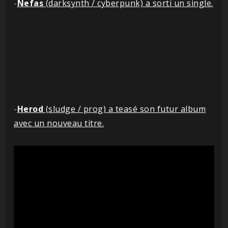
-
Nefas
(darksynth / cyberpunk) a sorti un single.
-
Herod
(sludge / prog) a teasé son futur album
avec un nouveau titre.