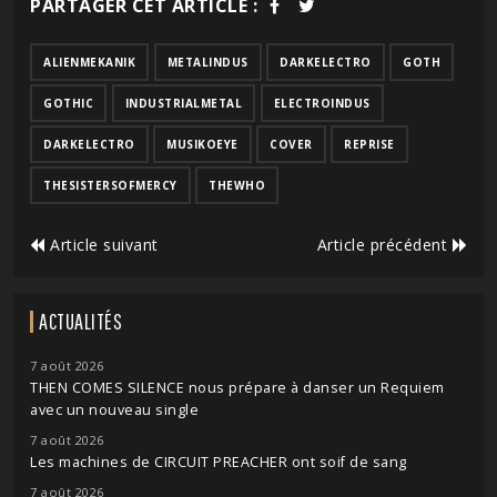
PARTAGER CET ARTICLE :
ALIENMEKANIK
METALINDUS
DARKELECTRO
GOTH
GOTHIC
INDUSTRIALMETAL
ELECTROINDUS
DARKELECTRO
MUSIKOEYE
COVER
REPRISE
THESISTERSOFMERCY
THEWHO
Article suivant
Article précédent
ACTUALITÉS
7 août 2026
THEN COMES SILENCE nous prépare à danser un Requiem
avec un nouveau single
7 août 2026
Les machines de CIRCUIT PREACHER ont soif de sang
7 août 2026