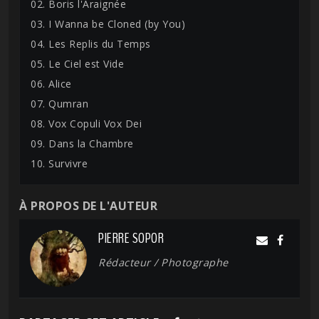
02. Boris l'Araignée
03. I Wanna be Cloned (by You)
04. Les Replis du Temps
05. Le Ciel est Vide
06. Alice
07. Qumran
08. Vox Copuli Vox Dei
09. Dans la Chambre
10. Survivre
À PROPOS DE L'AUTEUR
PIERRE SOPOR
Rédacteur / Photographe