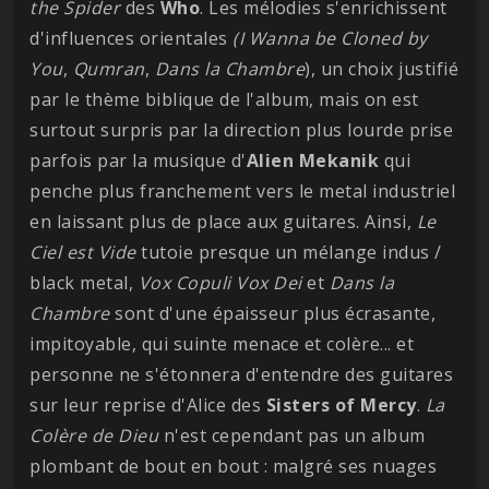
the Spider
des
Who
. Les mélodies s'enrichissent
d'influences orientales
(I Wanna be Cloned by
You
,
Qumran
,
Dans la Chambre
), un choix justifié
par le thème biblique de l'album, mais on est
surtout surpris par la direction plus lourde prise
parfois par la musique d'
Alien Mekanik
qui
penche plus franchement vers le metal industriel
en laissant plus de place aux guitares. Ainsi,
Le
Ciel est Vide
tutoie presque un mélange indus /
black metal,
Vox Copuli Vox Dei
et
Dans la
Chambre
sont d'une épaisseur plus écrasante,
impitoyable, qui suinte menace et colère... et
personne ne s'étonnera d'entendre des guitares
sur leur reprise d'Alice des
Sisters of Mercy
.
La
Colère de Dieu
n'est cependant pas un album
plombant de bout en bout : malgré ses nuages