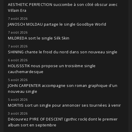
AESTHETIC PERFECTION succombe à son côté obscur avec
Villain Era
7 août 2026
JANOSCH MOLDAU partage le single Goodbye World
7 août 2026
MILDREDA sort le single Silk Skin
7 août 2026
SHINING chante le froid du nord dans son nouveau single
6 août 2026
HOLISSSTIK nous propose un troisième single
cauchemardesque
5 août 2026
JOHN CARPENTER accompagne son roman graphique d'un
nouveau single
5 août 2026
MORTIIS sort un single pour annoncer ses tournées à venir
3 août 2026
Découvrez PYRE OF DESCENT (gothic rock) dont le premier
album sort en septembre