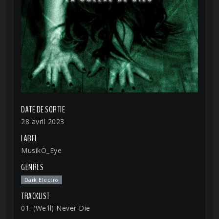
DATE DE SORTIE
28 avril 2023
LABEL
MusikÖ_Eye
GENRES
Dark Electro
TRACKLIST
01. (We'll) Never Die