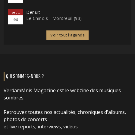
Denuit
sept.
Le Chinois - Montreuil (93)
04
Voir tout l'agenda
QUI SOMMES-NOUS ?
VerdamMnis Magazine est le webzine des musiques
sombres.
Retrouvez toutes nos actualités, chroniques d'albums,
photos de concerts
et live reports, interviews, vidéos...