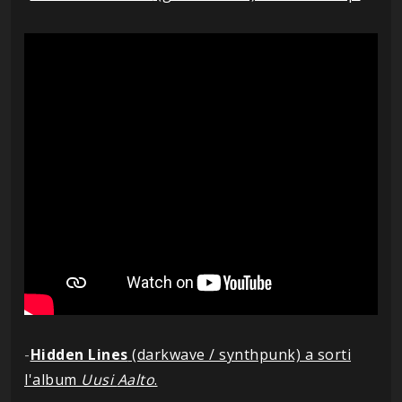
-
Hidden Lines
(darkwave / synthpunk) a sorti
l'album
Uusi
Aalto
.