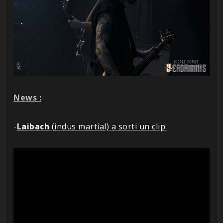
News :
-
Laibach
(indus martial) a sorti un clip.