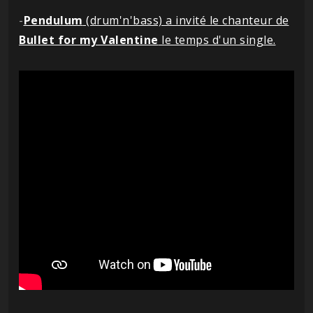
-
Pendulum
(drum'n'bass) a invité le chanteur de
Bullet for my Valentine
le temps d'un single.