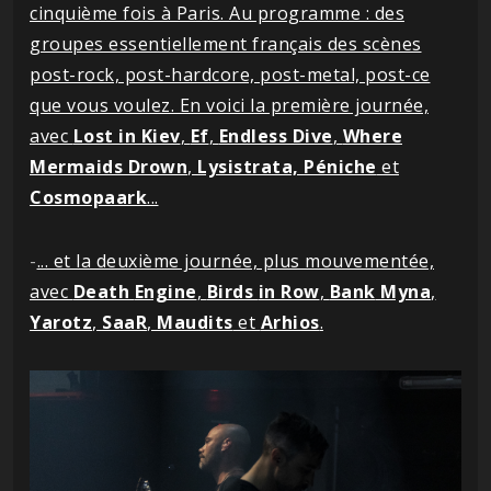
cinquième fois à Paris. Au programme : des
groupes essentiellement français des scènes
post-rock, post-hardcore, post-metal, post-ce
que vous voulez. En voici la première journée,
avec
Lost in Kiev
,
Ef
,
Endless Dive
,
Where
Mermaids Drown
,
Lysistrata, Péniche
et
Cosmopaark
...
-
... et la deuxième journée, plus mouvementée,
avec
Death
Engine
,
Birds
in Row
,
Bank
Myna
,
Yarotz
,
SaaR
,
Maudits
et
Arhios
.