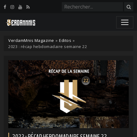
Panneau de gestion des cookies
VerdamMnis Magazine
»
Editos
»
2023 : récap hebdomadaire semaine 22
2023 : RÉCAP HEBDOMADAIRE SEMAINE 22