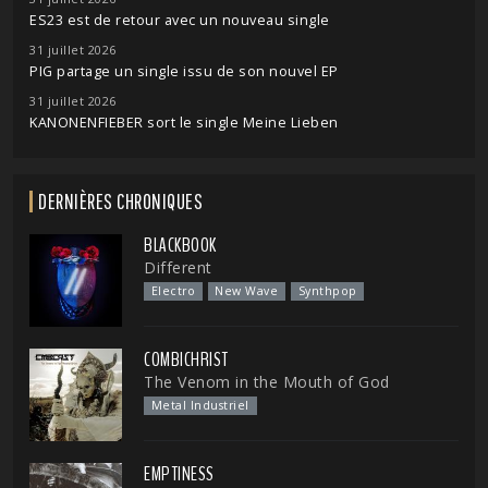
ES23 est de retour avec un nouveau single
31 juillet 2026
PIG partage un single issu de son nouvel EP
31 juillet 2026
KANONENFIEBER sort le single Meine Lieben
DERNIÈRES CHRONIQUES
BLACKBOOK
Different
Electro
New Wave
Synthpop
COMBICHRIST
The Venom in the Mouth of God
Metal Industriel
EMPTINESS