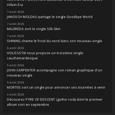
Villain Era
7 août 2026
JANOSCH MOLDAU partage le single Goodbye World
7 août 2026
MILDREDA sort le single Silk Skin
7 août 2026
SHINING chante le froid du nord dans son nouveau single
6 août 2026
HOLISSSTIK nous propose un troisième single
cauchemardesque
5 août 2026
JOHN CARPENTER accompagne son roman graphique d'un
nouveau single
5 août 2026
MORTIIS sort un single pour annoncer ses tournées à venir
3 août 2026
Découvrez PYRE OF DESCENT (gothic rock) dont le premier
album sort en septembre