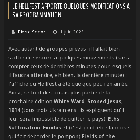
LE HELLFEST APPORTE QUELQUES MODIFICATIONS À
SA PROGRAMMATION
Pierre Sopor
1 juin 2023
Avec autant de groupes prévus, il fallait bien
s'attendre encore à quelques mouvements (sans
compter ceux de dernières minutes pour lesquels
il faudra attendre, eh bien, la dernière minute) :
l'affiche du Hellfest a été quelque peu remaniée.
Ainsi, ne font désormais plus partie de la
prochaine édition
White
Ward
,
Stoned
Jesus
,
1914
(tous trois Ukrainiens, ils expliquent qu'il
leur sera impossible de quitter le pays),
Eths
,
Suffocation
,
Exodus
et (c'est peut-être la cerise
qui fait déborder le pompon)
Fields of the