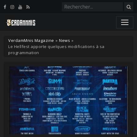
Panneau de gestion des cookies
VerdamMnis Magazine
»
News
»
Le Hellfest apporte quelques modifications à sa
programmation