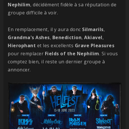
Nephilim
, décidément fidèle à sa réputation de
groupe difficile à voir.
En remplacement, il y aura donc
Silmarils
,
Grandma's Ashes
,
Benediction
,
Akiavel
,
Hierophant
et les excellents
Grave Pleasures
pour remplacer
Fields of the Nephilim
. Si vous
comptez bien, il reste un dernier groupe à
annoncer.