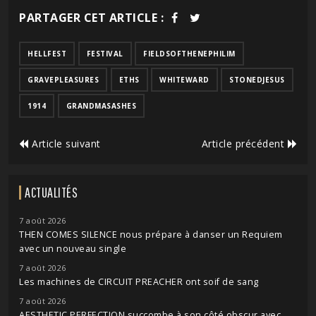
PARTAGER CET ARTICLE :
HELLFEST
FESTIVAL
FIELDSOFTHENEPHILIM
GRAVEPLEASURES
ETHS
WHITEWARD
STONEDJESUS
1914
GRANDMASASHES
Article suivant
Article précédent
ACTUALITÉS
7 août 2026
THEN COMES SILENCE nous prépare à danser un Requiem
avec un nouveau single
7 août 2026
Les machines de CIRCUIT PREACHER ont soif de sang
7 août 2026
AESTHETIC PERFECTION succombe à son côté obscur avec