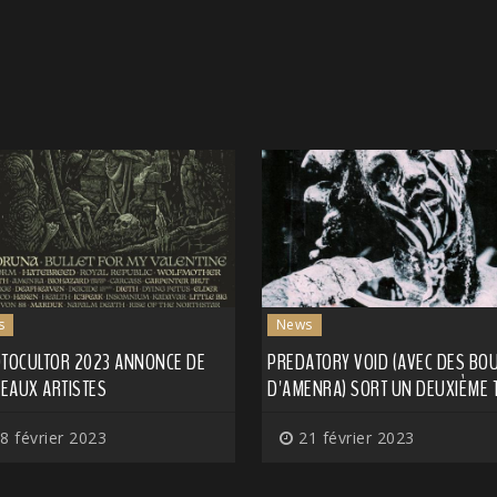
s
News
OTOCULTOR 2023 ANNONCE DE
PREDATORY VOID (AVEC DES BO
EAUX ARTISTES
D'AMENRA) SORT UN DEUXIÈME T
8 février 2023
21 février 2023