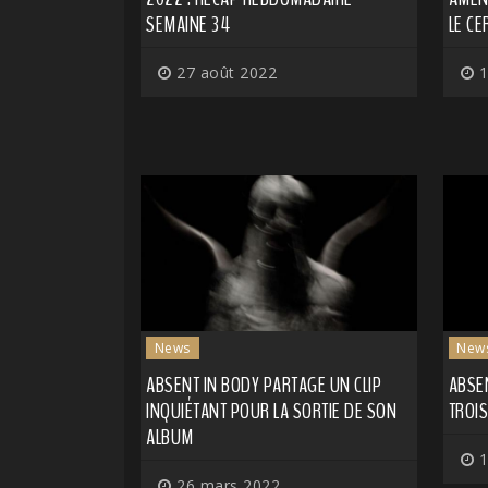
SEMAINE 34
LE CE
27 août 2022
1
News
New
ABSENT IN BODY PARTAGE UN CLIP
ABSE
INQUIÉTANT POUR LA SORTIE DE SON
TROIS
ALBUM
1
26 mars 2022