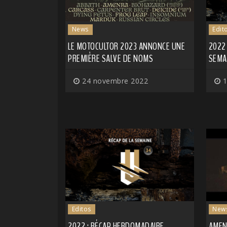
News
Edit
LE MOTOCULTOR 2023 ANNONCE UNE
2022
PREMIÈRE SALVE DE NOMS
SEMAI
24 novembre 2022
1
Editos
New
2022 : RÉCAP HEBDOMADAIRE
AMENR