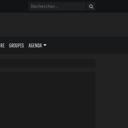
URE
GROUPES
AGENDA