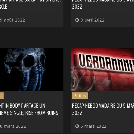
RCLE
2022
9 août 2022
9 avril 2022
s
Editos
NT IN BODY PARTAGE UN
RÉCAP HEBDOMADAIRE DU 5 MA
IÈME SINGLE, RISE FROM RUINS
2022
0 mars 2022
5 mars 2022