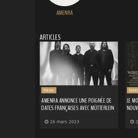
AMENRA
ARTICLES
News
New
AMENRA ANNONCE UNE POIGNÉE DE
LE M
DATES FRANÇAISES AVEC MÜTTERLEIN
NOUV
26 mars 2023
2