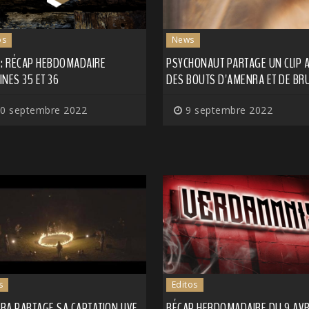
os
News
 : RÉCAP HEBDOMADAIRE
PSYCHONAUT PARTAGE UN CLIP 
NES 35 ET 36
DES BOUTS D'AMENRA ET DE BR
0 septembre 2022
9 septembre 2022
s
Editos
A PARTAGE SA CAPTATION LIVE,
RÉCAP HEBDOMADAIRE DU 9 AVR