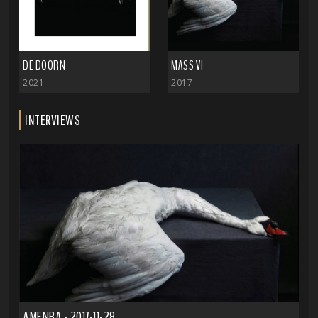
DE DOORN
MASS VI
2021
2017
INTERVIEWS
AMENRA - 2017-11-28