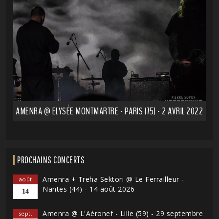
AMENRA @ ELYSÉE MONTMARTRE - PARIS (75) - 2 AVRIL 2022
PROCHAINS CONCERTS
Amenra + Treha Sektori @ Le Ferrailleur -
août
Nantes (44) - 14 août 2026
14
Amenra @ L'Aéronef - Lille (59) - 29 septembre
sept.