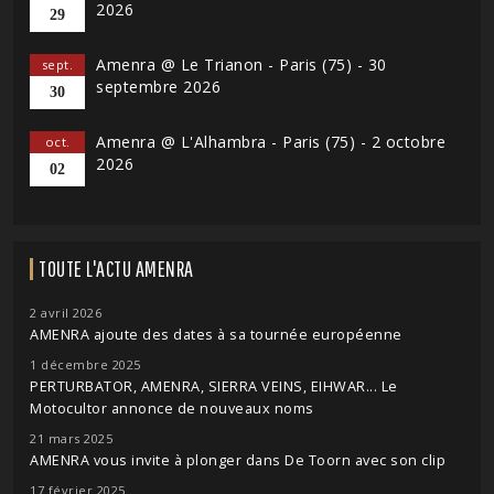
2026
29
Amenra @ Le Trianon - Paris (75) - 30
sept.
septembre 2026
30
Amenra @ L'Alhambra - Paris (75) - 2 octobre
oct.
2026
02
TOUTE L'ACTU AMENRA
2 avril 2026
AMENRA ajoute des dates à sa tournée européenne
1 décembre 2025
PERTURBATOR, AMENRA, SIERRA VEINS, EIHWAR... Le
Motocultor annonce de nouveaux noms
21 mars 2025
AMENRA vous invite à plonger dans De Toorn avec son clip
17 février 2025