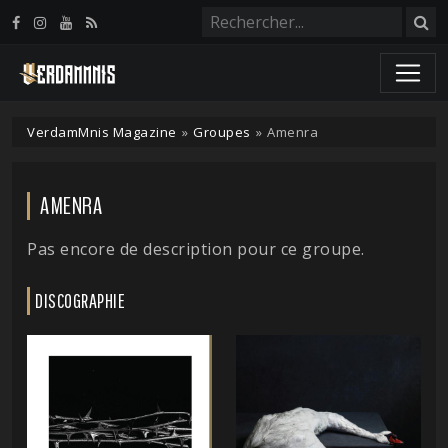
Panneau de gestion des cookies
VerdamMnis Magazine
»
Groupes
»
Amenra
AMENRA
Pas encore de description pour ce groupe.
DISCOGRAPHIE