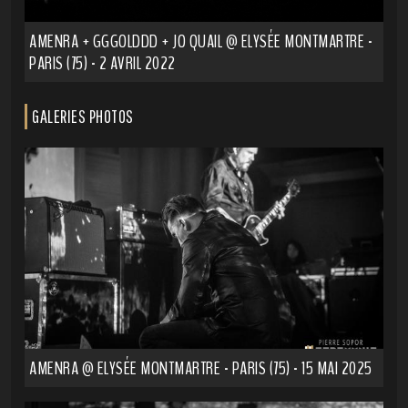
AMENRA + GGGOLDDD + JO QUAIL @ ELYSÉE MONTMARTRE -
PARIS (75) - 2 AVRIL 2022
GALERIES PHOTOS
AMENRA @ ELYSÉE MONTMARTRE - PARIS (75) - 15 MAI 2025